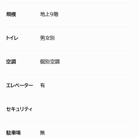
規模
地上9階
トイレ
男女別
空調
個別空調
エレベーター
有
セキュリティ
駐車場
無