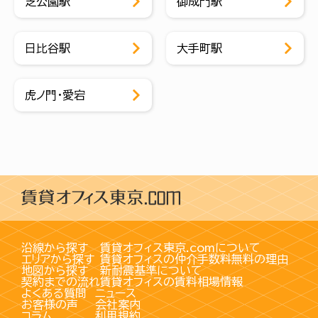
芝公園駅
御成門駅
日比谷駅
大手町駅
虎ノ門・愛宕
沿線から探す
賃貸オフィス東京.comについて
エリアから探す
賃貸オフィスの仲介手数料無料の理由
地図から探す
新耐震基準について
契約までの流れ
賃貸オフィスの賃料相場情報
よくある質問
ニュース
お客様の声
会社案内
コラム
利用規約