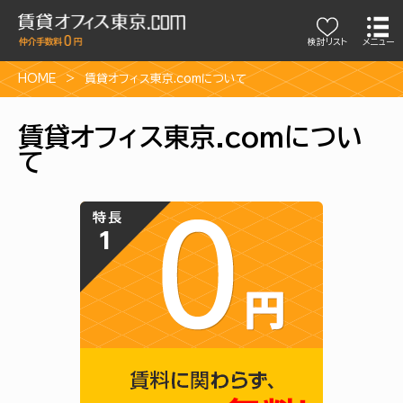
検討リスト
メニュー
HOME
賃貸オフィス東京.comについて
賃貸オフィス東京.comについ
て