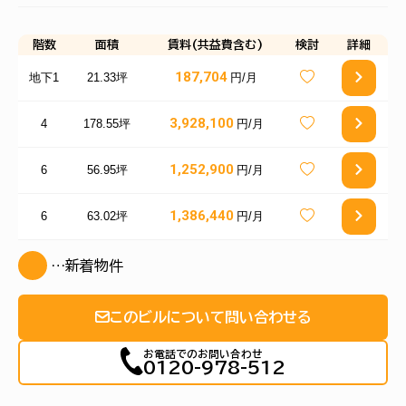
階数
面積
賃料(共益費含む)
検討
詳細
187,704
地下1
21.33坪
円/月
3,928,100
4
178.55坪
円/月
1,252,900
6
56.95坪
円/月
1,386,440
6
63.02坪
円/月
…新着物件
このビルについて問い合わせる
お電話でのお問い合わせ
0120-978-512