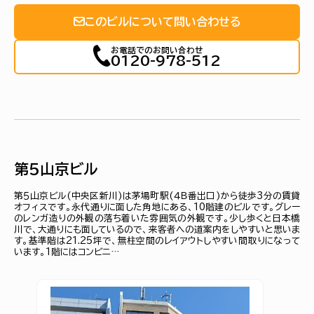
このビルについて問い合わせる
お電話でのお問い合わせ
0120-978-512
第５山京ビル
第５山京ビル(中央区新川)は茅場町駅(４Ｂ番出口)から徒歩3分の賃貸
オフィスです。永代通りに面した角地にある、10階建のビルです。グレー
のレンガ造りの外観の落ち着いた雰囲気の外観です。少し歩くと日本橋
川で、大通りにも面しているので、来客者への道案内をしやすいと思いま
す。基準階は21.25坪で、無柱空間のレイアウトしやすい間取りになって
います。1階にはコンビニ…