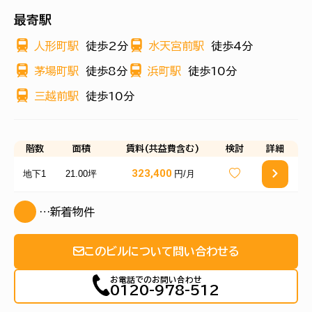
最寄駅
人形町駅
徒歩2分
水天宮前駅
徒歩4分
茅場町駅
徒歩8分
浜町駅
徒歩10分
三越前駅
徒歩10分
階数
面積
賃料(共益費含む)
検討
詳細
323,400
地下1
21.00坪
円/月
…新着物件
このビルについて問い合わせる
お電話でのお問い合わせ
0120-978-512