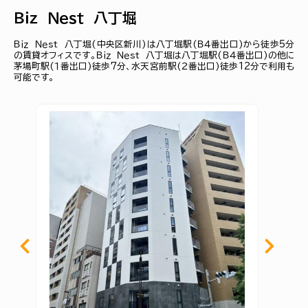
Ｂｉｚ Ｎｅｓｔ 八丁堀
Ｂｉｚ Ｎｅｓｔ 八丁堀(中央区新川)は八丁堀駅(Ｂ４番出口)から徒歩5分
の賃貸オフィスです。Ｂｉｚ Ｎｅｓｔ 八丁堀は八丁堀駅(Ｂ４番出口)の他に
茅場町駅(１番出口)徒歩7分、水天宮前駅(２番出口)徒歩12分で利用も
可能です。