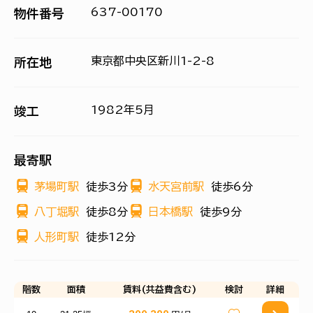
637-00170
物件番号
東京都中央区新川1-2-8
所在地
1982年5月
竣工
最寄駅
茅場町駅
徒歩3分
水天宮前駅
徒歩6分
八丁堀駅
徒歩8分
日本橋駅
徒歩9分
人形町駅
徒歩12分
階数
面積
賃料(共益費含む)
検討
詳細