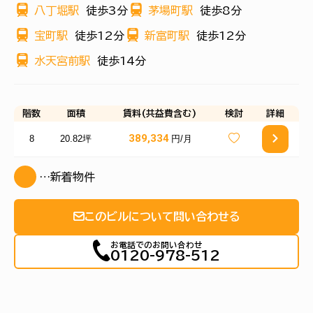
八丁堀駅
徒歩3分
茅場町駅
徒歩8分
宝町駅
徒歩12分
新富町駅
徒歩12分
水天宮前駅
徒歩14分
階数
面積
賃料(共益費含む)
検討
詳細
389,334
8
20.82坪
円/月
…新着物件
このビルについて問い合わせる
お電話でのお問い合わせ
0120-978-512