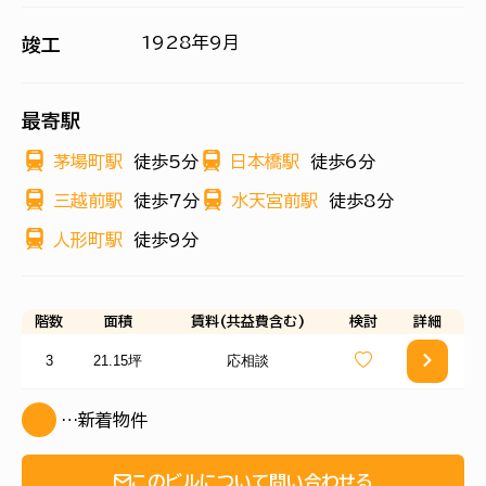
1928年9月
竣工
最寄駅
茅場町駅
徒歩5分
日本橋駅
徒歩6分
三越前駅
徒歩7分
水天宮前駅
徒歩8分
人形町駅
徒歩9分
階数
面積
賃料(共益費含む)
検討
詳細
3
21.15坪
応相談
…新着物件
このビルについて問い合わせる