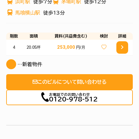
浜町駅
徒歩7分
茅場町駅
徒歩12分
馬喰横山駅
徒歩13分
階数
面積
賃料(共益費含む)
検討
詳細
253,000
4
20.05坪
円/月
…新着物件
このビルについて問い合わせる
お電話でのお問い合わせ
0120-978-512