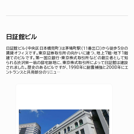
日証館ビル
日証館ビル(中央区日本橋兜町)は茅場町駅(１１番出口)から徒歩5分の
賃貸オフィスです。東京証券取引所の向かいに建つ、地上7階・地下1階
建てのビルです。第一国立銀行・東京株式取引所などの創立者として知
られる渋沢栄一翁の邸宅跡地に、東京株式取引所によって日証館は建設
されました。歴史のあるビルですが、1998年に耐震補強と2008年にエ
ントランスと共用部分のリニュ…