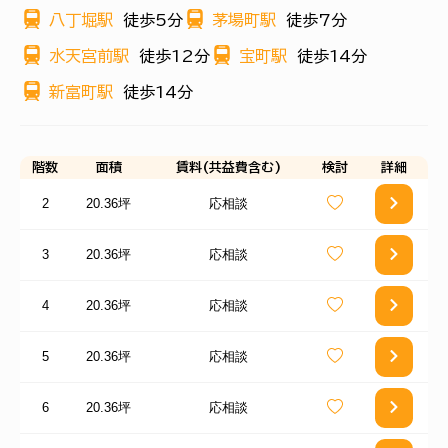
八丁堀駅
徒歩5分
茅場町駅
徒歩7分
水天宮前駅
徒歩12分
宝町駅
徒歩14分
新富町駅
徒歩14分
階数
面積
賃料(共益費含む)
検討
詳細
2
20.36坪
応相談
3
20.36坪
応相談
4
20.36坪
応相談
5
20.36坪
応相談
6
20.36坪
応相談