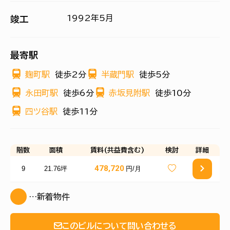
1992年5月
竣工
最寄駅
麹町駅
徒歩2分
半蔵門駅
徒歩5分
永田町駅
徒歩6分
赤坂見附駅
徒歩10分
四ツ谷駅
徒歩11分
階数
面積
賃料(共益費含む)
検討
詳細
478,720
9
21.76坪
円/月
…新着物件
このビルについて問い合わせる