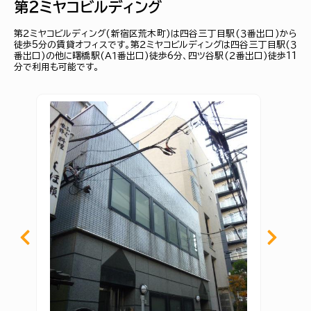
第２ミヤコビルディング
第２ミヤコビルディング(新宿区荒木町)は四谷三丁目駅(３番出口)から
徒歩5分の賃貸オフィスです。第２ミヤコビルディングは四谷三丁目駅(３
番出口)の他に曙橋駅(Ａ１番出口)徒歩6分、四ツ谷駅(２番出口)徒歩11
分で利用も可能です。