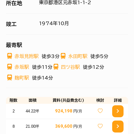
東京都港区元赤坂1-1-2
所在地
1974年10月
竣工
最寄駅
赤坂見附駅
徒歩3分
永田町駅
徒歩5分
赤坂駅
徒歩11分
四ツ谷駅
徒歩12分
麹町駅
徒歩14分
階数
面積
賃料(共益費含む)
検討
詳細
924,198
2
44.22坪
円/月
369,600
8
21.00坪
円/月