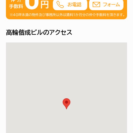
高輪偕成ビルのアクセス