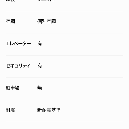
空調
個別空調
エレベーター
有
セキュリティ
有
駐車場
無
耐震
新耐震基準