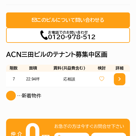
このビルについて問い合わせる
お電話でのお問い合わせ
0120-978-512
ＡＣＮ三田ビルのテナント募集中区画
階数
面積
賃料(共益費含む)
検討
詳細
7
22.94坪
応相談
…新着物件