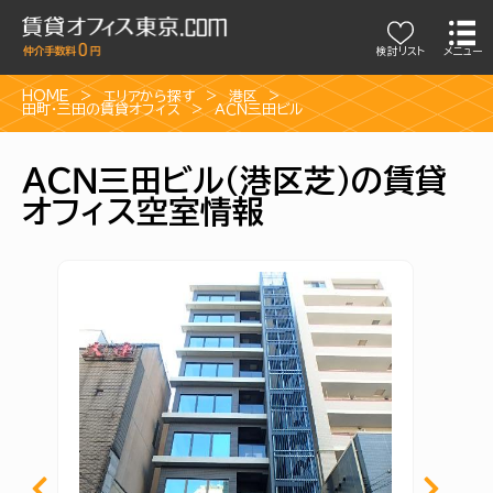
検討リスト
メニュー
HOME
エリアから探す
港区
田町・三田の賃貸オフィス
ＡＣＮ三田ビル
ＡＣＮ三田ビル（港区芝）の賃貸
オフィス空室情報