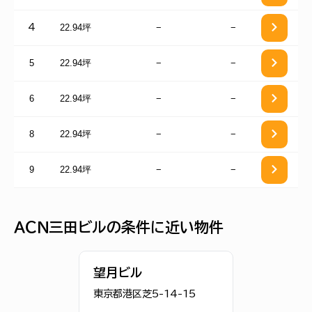
22.94坪
−
−
4
5
22.94坪
−
−
6
22.94坪
−
−
8
22.94坪
−
−
9
22.94坪
−
−
ＡＣＮ三田ビルの条件に近い物件
望月ビル
東京都港区芝5-14-15