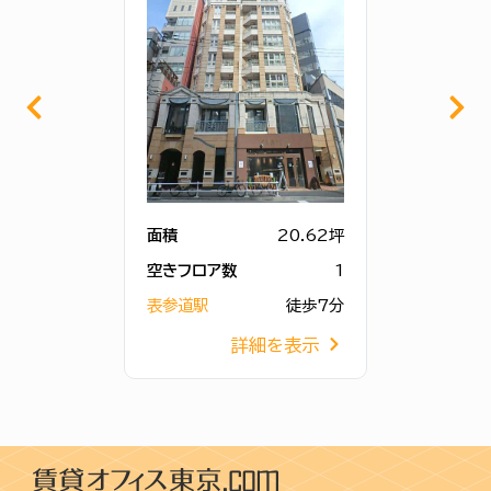
面積
20.62坪
空きフロア数
1
表参道駅
徒歩7分
詳細を表示