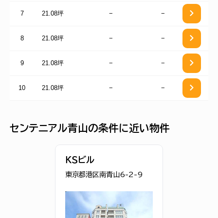
7
21.08坪
−
−
8
21.08坪
−
−
9
21.08坪
−
−
10
21.08坪
−
−
センテニアル青山の条件に近い物件
ＫＳビル
東京都港区南青山6-2-9