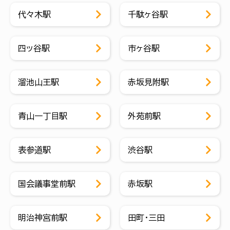
代々木駅
千駄ヶ谷駅
四ッ谷駅
市ヶ谷駅
溜池山王駅
赤坂見附駅
青山一丁目駅
外苑前駅
表参道駅
渋谷駅
国会議事堂前駅
赤坂駅
明治神宮前駅
田町・三田