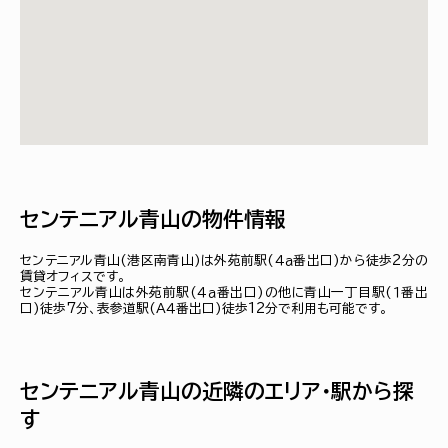
センテニアル青山の物件情報
センテニアル青山(港区南青山)は外苑前駅(４ａ番出口)から徒歩2分の
賃貸オフィスです。
センテニアル青山は外苑前駅(４ａ番出口)の他に青山一丁目駅(１番出
口)徒歩7分、表参道駅(Ａ４番出口)徒歩12分で利用も可能です。
センテニアル青山の近隣のエリア・駅から探
す