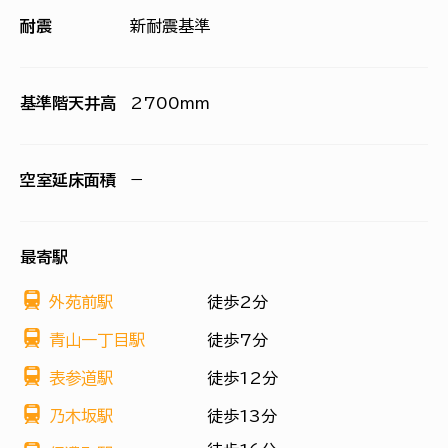
耐震
新耐震基準
基準階天井高
2700mm
空室延床面積
−
最寄駅
外苑前駅
徒歩2分
青山一丁目駅
徒歩7分
表参道駅
徒歩12分
乃木坂駅
徒歩13分