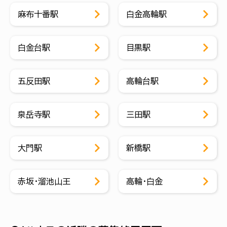
麻布十番駅
白金高輪駅
白金台駅
目黒駅
五反田駅
高輪台駅
泉岳寺駅
三田駅
大門駅
新橋駅
赤坂・溜池山王
高輪・白金