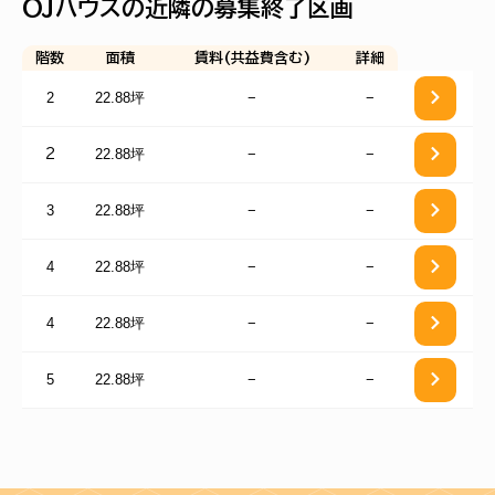
ＯＪハウスの近隣の募集終了区画
階数
面積
賃料(共益費含む)
詳細
2
22.88坪
−
−
22.88坪
−
−
2
3
22.88坪
−
−
4
22.88坪
−
−
4
22.88坪
−
−
5
22.88坪
−
−