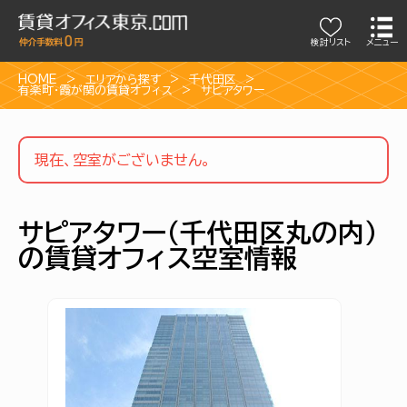
検討リスト
メニュー
HOME
エリアから探す
千代田区
有楽町・霞が関の賃貸オフィス
サピアタワー
現在、空室がございません。
サピアタワー（千代田区丸の内）
の賃貸オフィス空室情報