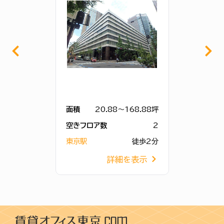
面積
20.88～168.88坪
空きフロア数
2
東京駅
徒歩2分
詳細を表示