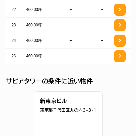
22
460.00坪
−
−
23
460.00坪
−
−
24
460.00坪
−
−
26
460.00坪
−
−
サピアタワーの条件に近い物件
新東京ビル
東京都千代田区丸の内3-3-1