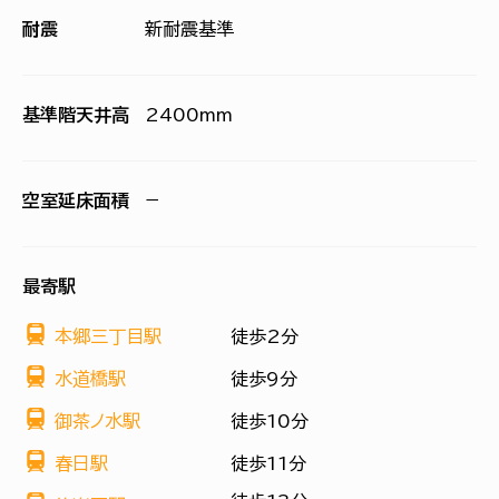
耐震
新耐震基準
基準階天井高
2400mm
空室延床面積
−
最寄駅
本郷三丁目駅
徒歩2分
水道橋駅
徒歩9分
御茶ノ水駅
徒歩10分
春日駅
徒歩11分