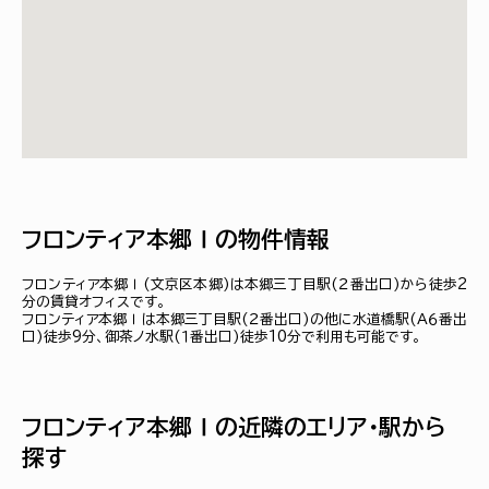
フロンティア本郷Ⅰの物件情報
フロンティア本郷Ⅰ(文京区本郷)は本郷三丁目駅(２番出口)から徒歩2
分の賃貸オフィスです。
フロンティア本郷Ⅰは本郷三丁目駅(２番出口)の他に水道橋駅(Ａ６番出
口)徒歩9分、御茶ノ水駅(１番出口)徒歩10分で利用も可能です。
フロンティア本郷Ⅰの近隣のエリア・駅から
探す