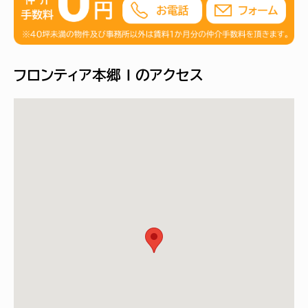
フロンティア本郷Ⅰのアクセス