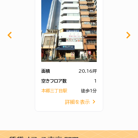
面積
20.16坪
空きフロア数
1
本郷三丁目駅
徒歩1分
詳細を表示