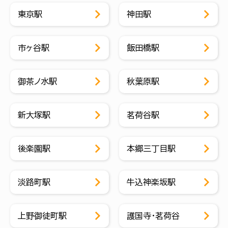
東京駅
神田駅
市ヶ谷駅
飯田橋駅
御茶ノ水駅
秋葉原駅
新大塚駅
茗荷谷駅
後楽園駅
本郷三丁目駅
淡路町駅
牛込神楽坂駅
上野御徒町駅
護国寺・茗荷谷