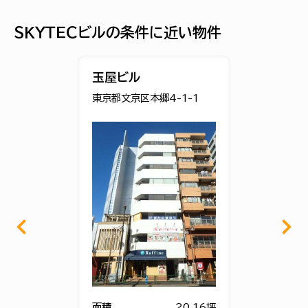
ＳＫＹＴＥＣビルの条件に近い物件
玉屋ビル
東京都文京区本郷4-1-1
面積
20.16坪