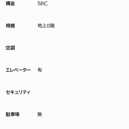
構造
ＳＲＣ
規模
地上8階
空調
エレベーター
有
セキュリティ
駐車場
無