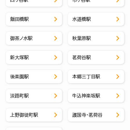
飯田橋駅
水道橋駅
御茶ノ水駅
秋葉原駅
新大塚駅
茗荷谷駅
後楽園駅
本郷三丁目駅
淡路町駅
牛込神楽坂駅
上野御徒町駅
護国寺・茗荷谷