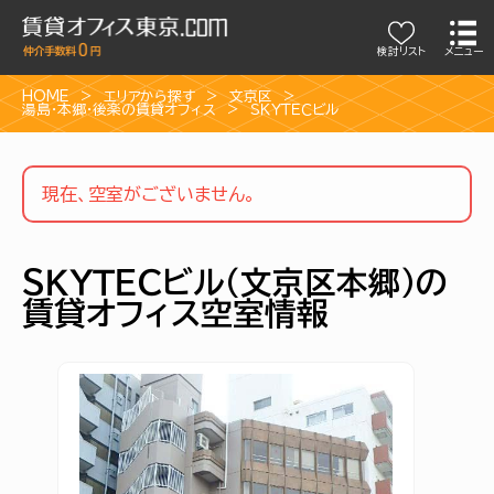
検討リスト
メニュー
HOME
エリアから探す
文京区
湯島・本郷・後楽の賃貸オフィス
ＳＫＹＴＥＣビル
現在、空室がございません。
ＳＫＹＴＥＣビル（文京区本郷）の
賃貸オフィス空室情報