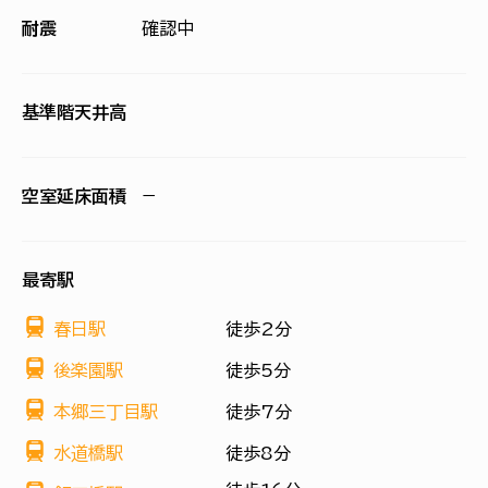
耐震
確認中
基準階天井高
空室延床面積
−
最寄駅
春日駅
徒歩2分
後楽園駅
徒歩5分
本郷三丁目駅
徒歩7分
水道橋駅
徒歩8分