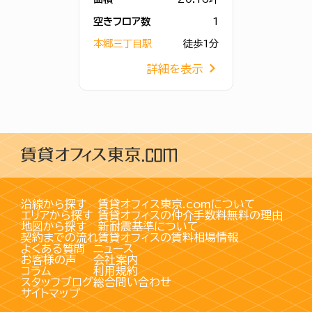
空きフロア数
1
本郷三丁目駅
徒歩1分
詳細を表示
沿線から探す
賃貸オフィス東京.comについて
エリアから探す
賃貸オフィスの仲介手数料無料の理由
地図から探す
新耐震基準について
契約までの流れ
賃貸オフィスの賃料相場情報
よくある質問
ニュース
お客様の声
会社案内
コラム
利用規約
スタッフブログ
総合問い合わせ
サイトマップ