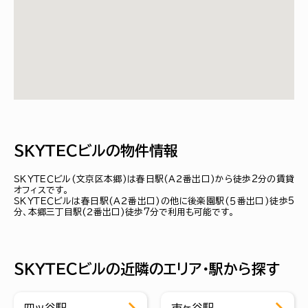
ＳＫＹＴＥＣビルの物件情報
ＳＫＹＴＥＣビル(文京区本郷)は春日駅(Ａ２番出口)から徒歩2分の賃貸
オフィスです。
ＳＫＹＴＥＣビルは春日駅(Ａ２番出口)の他に後楽園駅(５番出口)徒歩5
分、本郷三丁目駅(２番出口)徒歩7分で利用も可能です。
ＳＫＹＴＥＣビルの近隣のエリア・駅から探す
四ッ谷駅
市ヶ谷駅