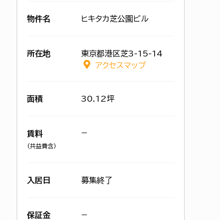
物件名
ヒキタカ芝公園ビル
所在地
東京都港区芝3-15-14
アクセスマップ
面積
30.12坪
−
賃料
(共益費含)
入居日
募集終了
保証金
−