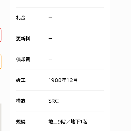
礼金
−
更新料
−
償却費
−
竣工
1988年12月
構造
ＳＲＣ
規模
地上9階／地下1階