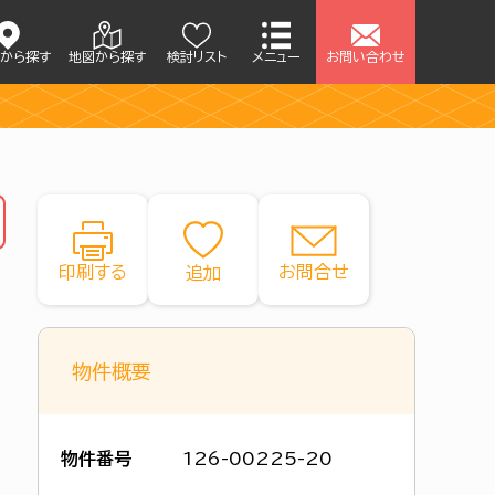
アから探す
地図から探す
検討リスト
メニュー
お問い合わせ
印刷する
お問合せ
物件概要
物件番号
126-00225-20