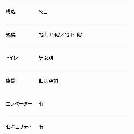
構造
S造
規模
地上10階／地下1階
トイレ
男女別
空調
個別空調
エレベーター
有
セキュリティ
有