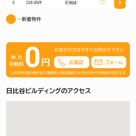
5
218.05坪
応相談
…新着物件
日比谷ビルディングのアクセス