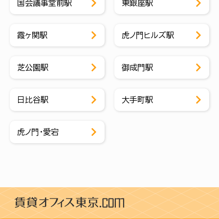
国会議事堂前駅
東銀座駅
霞ヶ関駅
虎ノ門ヒルズ駅
芝公園駅
御成門駅
日比谷駅
大手町駅
虎ノ門・愛宕