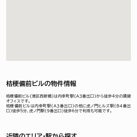
桔梗備前ビルの物件情報
桔梗備前ビル(港区西新橋)は内幸町駅(Ａ３番出口)から徒歩4分の賃貸
オフィスです。
桔梗備前ビルは内幸町駅(Ａ３番出口)の他に虎ノ門ヒルズ駅(Ｂ４番出
口)徒歩5分、虎ノ門駅(９番出口)徒歩6分で利用も可能です。
近隣のエリア・駅から探す