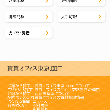
六本木駅
芝公園駅
御成門駅
大手町駅
虎ノ門・愛宕
沿線から探す
賃貸オフィス東京.comについて
エリアから探す
賃貸オフィスの仲介手数料無料の理由
地図から探す
新耐震基準について
契約までの流れ
賃貸オフィスの賃料相場情報
よくある質問
ニュース
お客様の声
会社案内
コラム
利用規約