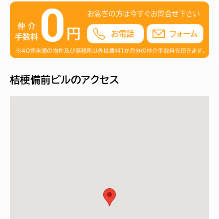
桔梗備前ビルのアクセス