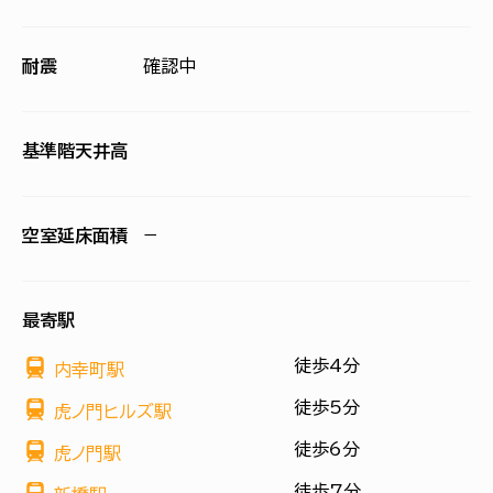
耐震
確認中
基準階天井高
空室延床面積
−
最寄駅
徒歩4分
内幸町駅
徒歩5分
虎ノ門ヒルズ駅
徒歩6分
虎ノ門駅
徒歩7分