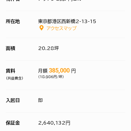
所在地
東京都港区西新橋2-13-15
アクセスマップ
面積
20.28坪
385,000
賃料
月額
円
（18,986円/坪）
(共益費含)
入居日
即
保証金
2,640,132円