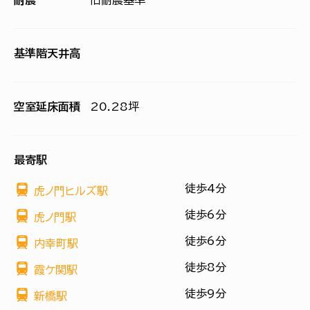
耐震
旧耐震基準
基準階天井高
空室延床面積
20.28坪
最寄駅
徒歩4分
虎ノ門ヒルズ駅
徒歩6分
虎ノ門駅
徒歩6分
内幸町駅
徒歩8分
霞ケ関駅
徒歩9分
新橋駅