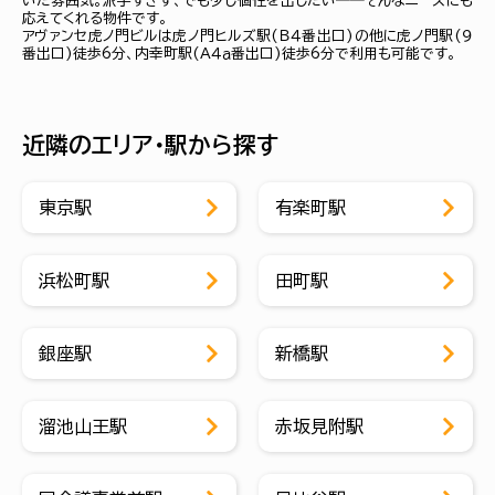
いた雰囲気。派手すぎず、でも少し個性を出したい――そんなニーズにも
応えてくれる物件です。
アヴァンセ虎ノ門ビルは虎ノ門ヒルズ駅(Ｂ４番出口)の他に虎ノ門駅(９
番出口)徒歩6分、内幸町駅(Ａ４ａ番出口)徒歩6分で利用も可能です。
近隣のエリア・駅から探す
東京駅
有楽町駅
浜松町駅
田町駅
銀座駅
新橋駅
溜池山王駅
赤坂見附駅