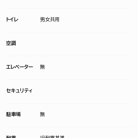
トイレ
男女共用
空調
エレベーター
無
セキュリティ
駐車場
無