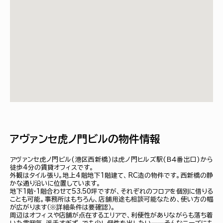
アヴァンセ虎ノ門ビルの物件情報
アヴァンセ虎ノ門ビル(港区西新橋)は虎ノ門ヒルズ駅(Ｂ４番出口)から
徒歩4分の賃貸オフィスです。
外観はタイル張り。地上4階地下1階建て、RC造の物件です。西新橋の静
かな通り沿いに位置しています。
地下1階・1階合わせて53.50坪ですが、それぞれのフロアを個別に借りる
ことも可能。事務所はもちろん、店舗用途も相談可能なため、使い方の幅
が広がります（※詳細条件は要確認）。
周辺はオフィスや店舗が点在するエリアで、利便性がありながらも落ち着