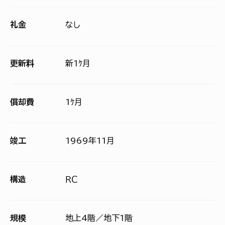
礼金
なし
更新料
新1ｹ月
償却費
1ｹ月
竣工
1969年11月
構造
ＲＣ
規模
地上4階／地下1階