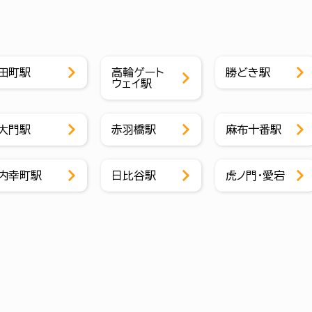
田町駅
高輪ゲート
勝どき駅
ウェイ駅
大門駅
赤羽橋駅
麻布十番駅
内幸町駅
日比谷駅
虎ノ門・愛宕