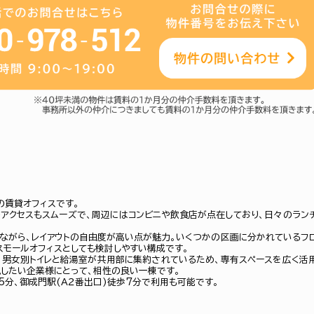
の賃貸オフィスです。
アクセスもスムーズで、周辺にはコンビニや飲食店が点在しており、日々のラン
感ながら、レイアウトの自由度が高い点が魅力。いくつかの区画に分かれているフ
スモールオフィスとしても検討しやすい構成です。
、男女別トイレと給湯室が共用部に集約されているため、専有スペースを広く活
したい企業様にとって、相性の良い一棟です。
5分、御成門駅(Ａ２番出口)徒歩7分で利用も可能です。