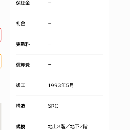
保証金
−
礼金
−
更新料
−
償却費
−
竣工
1993年5月
構造
ＳＲＣ
規模
地上8階／地下2階