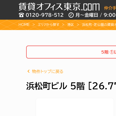
HOME
エリアから探す
港区
浜松町・芝公園の賃貸
5階 
物件トップに戻る
浜松町ビル 5階 [26.