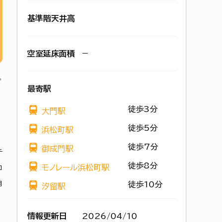
基準階天井高
空室延床面積
−
最寄駅
徒歩3分
大門駅
徒歩5分
浜松町駅
徒歩7分
御成門駅
チ
徒歩8分
モノレール浜松町駅
ロ
用
徒歩10分
汐留駅
情報更新日
2026/04/10