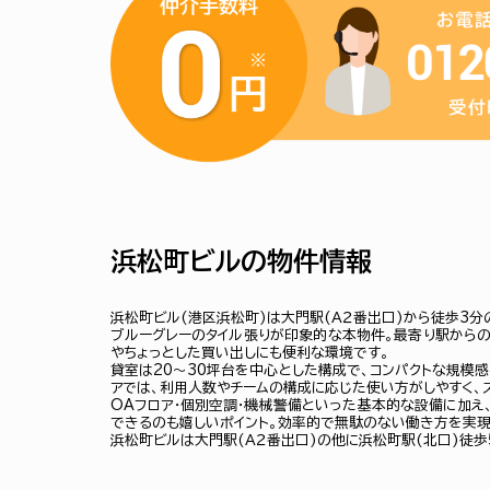
浜松町ビルの物件情報
浜松町ビル(港区浜松町)は大門駅(Ａ２番出口)から徒歩3分
ブルーグレーのタイル張りが印象的な本物件。最寄り駅からの
やちょっとした買い出しにも便利な環境です。
貸室は20〜30坪台を中心とした構成で、コンパクトな規模
アでは、利用人数やチームの構成に応じた使い方がしやすく、
OAフロア・個別空調・機械警備といった基本的な設備に加え
できるのも嬉しいポイント。効率的で無駄のない働き方を実現
浜松町ビルは大門駅(Ａ２番出口)の他に浜松町駅(北口)徒歩