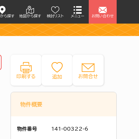
アから探す
地図から探す
検討リスト
メニュー
お問い合わせ
印刷する
お問合せ
物件概要
物件番号
141-00322-6