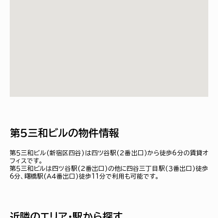
第５三和ビルの物件情報
第５三和ビル(新宿区四谷)は四ツ谷駅(２番出口)から徒歩6分の賃貸オ
フィスです。
第５三和ビルは四ツ谷駅(２番出口)の他に四谷三丁目駅(３番出口)徒歩
6分、曙橋駅(Ａ４番出口)徒歩11分で利用も可能です。
近隣のエリア・駅から探す