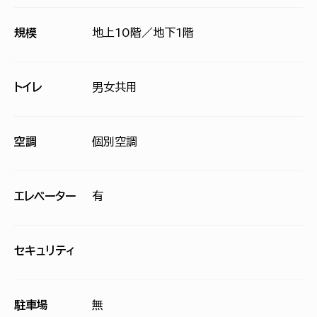
規模
地上10階／地下1階
トイレ
男女共用
空調
個別空調
エレベーター
有
セキュリティ
駐車場
無