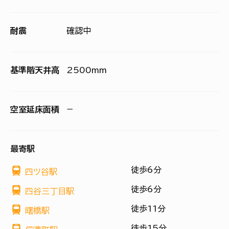
耐震
確認中
基準階天井高
2500mm
空室延床面積
−
最寄駅
徒歩6分
四ツ谷駅
徒歩6分
四谷三丁目駅
徒歩11分
曙橋駅
徒歩15分