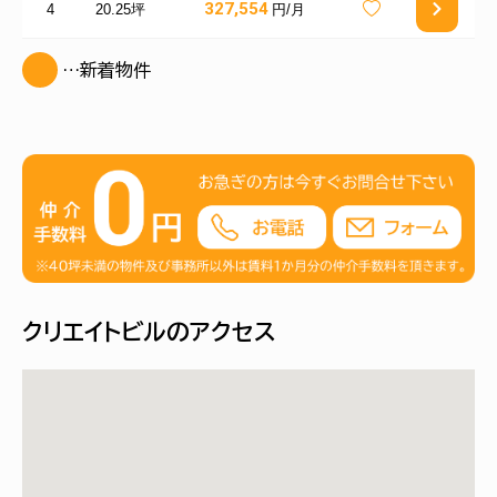
327,554
4
20.25坪
円/月
…新着物件
クリエイトビルのアクセス