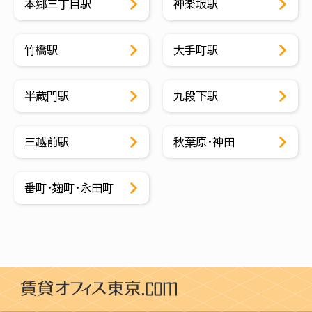
本郷三丁目駅
神楽坂駅
竹橋駅
大手町駅
半蔵門駅
九段下駅
三越前駅
秋葉原・神田
番町・麹町・永田町