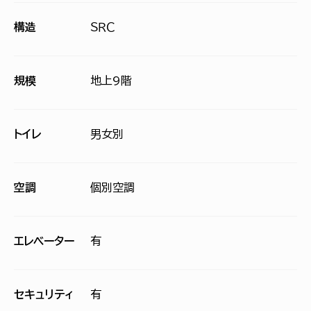
構造
ＳＲＣ
規模
地上9階
トイレ
男女別
空調
個別空調
エレベーター
有
セキュリティ
有