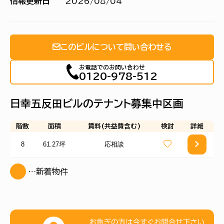
情報更新日
2026/08/04
このビルについて問い合わせる
お電話でのお問い合わせ
0120-978-512
日幸五反田ビルのテナント募集中区画
階数
面積
賃料(共益費含む)
検討
詳細
8
61.27坪
応相談
…新着物件