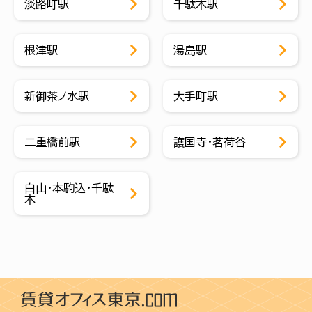
淡路町駅
千駄木駅
根津駅
湯島駅
新御茶ノ水駅
大手町駅
二重橋前駅
護国寺・茗荷谷
白山・本駒込・千駄
木