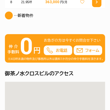
363,000
8
21.95坪
円/月
…新着物件
御茶ノ水クロスビルのアクセス