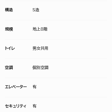
構造
S造
規模
地上8階
トイレ
男女共用
空調
個別空調
エレベーター
有
セキュリティ
有