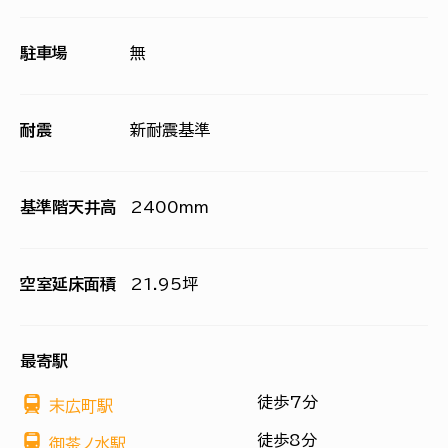
駐車場
無
耐震
新耐震基準
基準階天井高
2400mm
空室延床面積
21.95坪
最寄駅
徒歩7分
末広町駅
徒歩8分
御茶ノ水駅