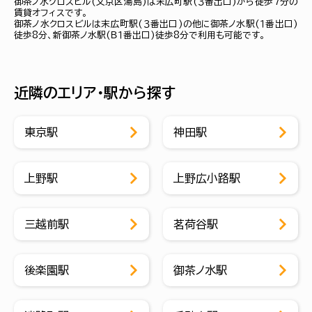
御茶ノ水クロスビル(文京区湯島)は末広町駅(３番出口)から徒歩7分の
賃貸オフィスです。
御茶ノ水クロスビルは末広町駅(３番出口)の他に御茶ノ水駅(１番出口)
徒歩8分、新御茶ノ水駅(Ｂ１番出口)徒歩8分で利用も可能です。
近隣のエリア・駅から探す
東京駅
神田駅
上野駅
上野広小路駅
三越前駅
茗荷谷駅
後楽園駅
御茶ノ水駅