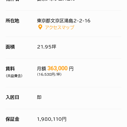
所在地
東京都文京区湯島2-2-16
アクセスマップ
面積
21.95坪
363,000
賃料
月額
円
（16,538円/坪）
(共益費含)
入居日
即
保証金
1,980,110円