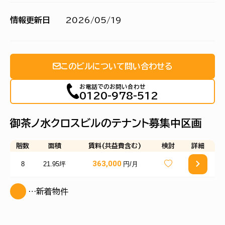
情報更新日
2026/05/19
このビルについて問い合わせる
お電話でのお問い合わせ
0120-978-512
御茶ノ水クロスビルのテナント募集中区画
階数
面積
賃料(共益費含む)
検討
詳細
363,000
8
21.95坪
円/月
…新着物件