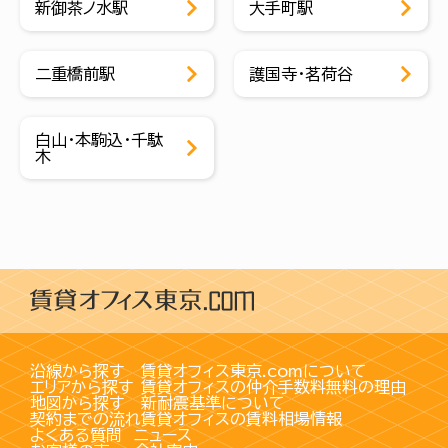
新御茶ノ水駅
大手町駅
二重橋前駅
護国寺・茗荷谷
白山・本駒込・千駄
木
沿線から探す
賃貸オフィス東京.comについて
エリアから探す
賃貸オフィスの仲介手数料無料の理由
地図から探す
新耐震基準について
契約までの流れ
賃貸オフィスの賃料相場情報
よくある質問
ニュース