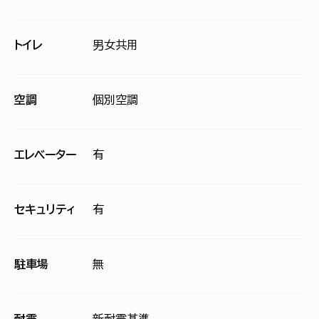
トイレ
男女共用
空調
個別空調
エレベーター
有
セキュリティ
有
駐車場
無