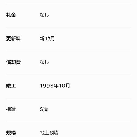
礼金
なし
更新料
新1ｹ月
償却費
なし
竣工
1993年10月
構造
S造
規模
地上8階