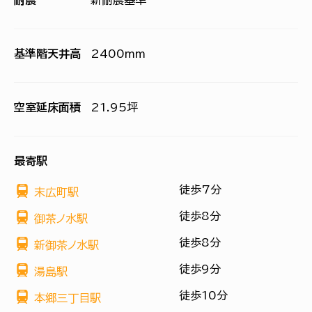
耐震
新耐震基準
基準階天井高
2400mm
空室延床面積
21.95坪
最寄駅
徒歩7分
末広町駅
徒歩8分
御茶ノ水駅
徒歩8分
新御茶ノ水駅
徒歩9分
湯島駅
徒歩10分
本郷三丁目駅