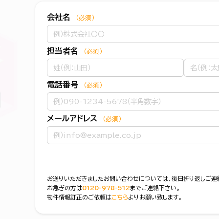
会社名
（必須）
担当者名
（必須）
電話番号
（必須）
メールアドレス
（必須）
お送りいただきましたお問い合わせについては、後日折り返しご連
お急ぎの方は
0120-978-512
までご連絡下さい。
物件情報訂正のご依頼は
こちら
よりお願い致します。