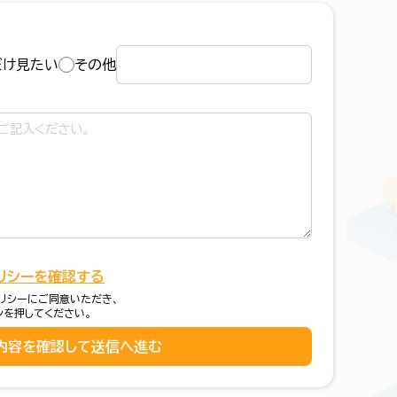
だけ見たい
その他
リシーを確認する
リシーにご同意いただき、
ンを押してください。
内容を確認して送信へ進む