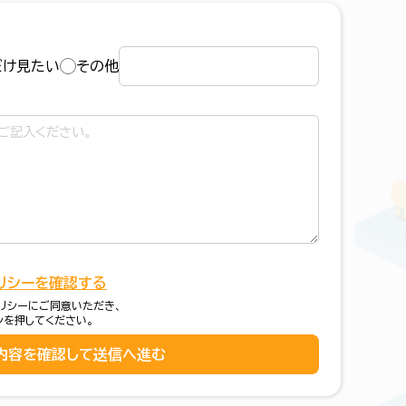
だけ見たい
その他
リシーを確認する
リシーにご同意いただき、
ンを押してください。
内容を確認して送信へ進む