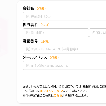
会社名
（必須）
担当者名
（必須）
電話番号
（必須）
メールアドレス
（必須）
お送りいただきましたお問い合わせについては、後日折り返しご連
お急ぎの方は
0120-978-512
までご連絡下さい。
物件情報訂正のご依頼は
こちら
よりお願い致します。