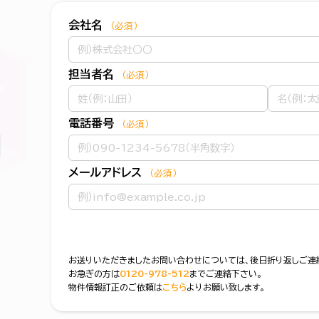
会社名
（必須）
担当者名
（必須）
電話番号
（必須）
メールアドレス
（必須）
お送りいただきましたお問い合わせについては、後日折り返しご連
お急ぎの方は
0120-978-512
までご連絡下さい。
物件情報訂正のご依頼は
こちら
よりお願い致します。