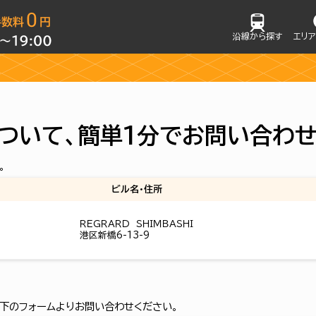
沿線から探す
エリ
ついて、簡単1分でお問い合わ
。
ビル名・住所
ＲＥＧＲＡＲＤ ＳＨＩＭＢＡＳＨＩ
港区新橋6-13-9
下のフォームよりお問い合わせください。