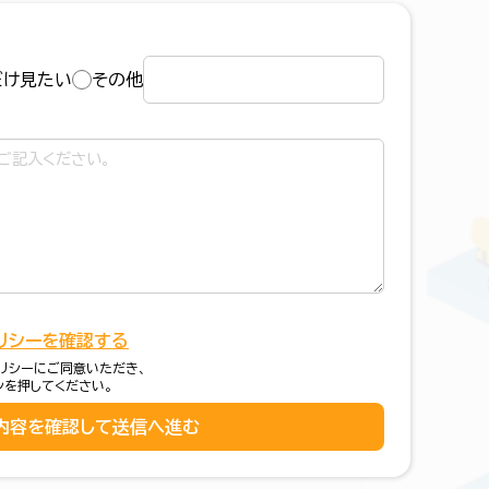
だけ見たい
その他
リシーを確認する
リシーにご同意いただき、
ンを押してください。
内容を確認して送信へ進む