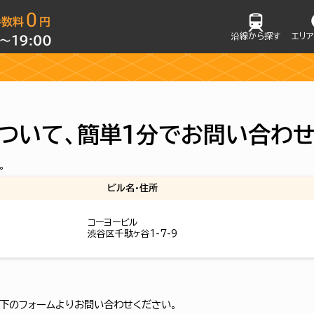
沿線から探す
エリ
ついて、簡単1分でお問い合わ
。
ビル名・住所
コーヨービル
渋谷区千駄ヶ谷1-7-9
下のフォームよりお問い合わせください。