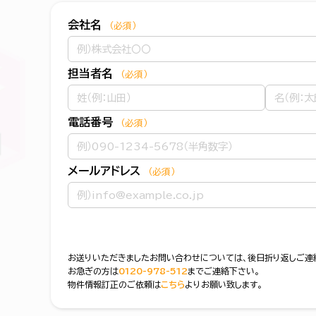
会社名
（必須）
担当者名
（必須）
電話番号
（必須）
メールアドレス
（必須）
お送りいただきましたお問い合わせについては、後日折り返しご連
お急ぎの方は
0120-978-512
までご連絡下さい。
物件情報訂正のご依頼は
こちら
よりお願い致します。