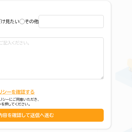
だけ見たい
その他
リシーを確認する
リシーにご同意いただき、
ンを押してください。
内容を確認して送信へ進む