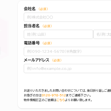
会社名
（必須）
担当者名
（必須）
電話番号
（必須）
メールアドレス
（必須）
お送りいただきましたお問い合わせについては、後日折り返しご連
お急ぎの方は
0120-978-512
までご連絡下さい。
物件情報訂正のご依頼は
こちら
よりお願い致します。