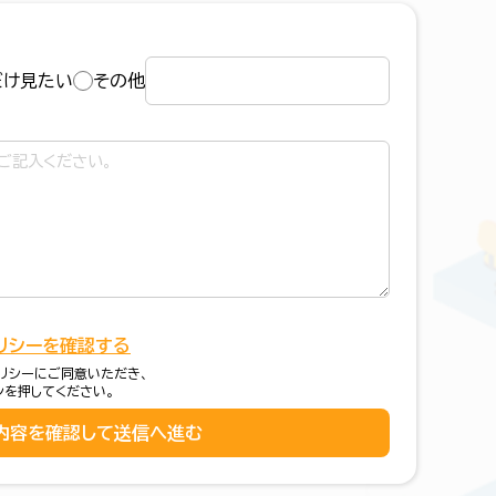
だけ見たい
その他
リシーを確認する
リシーにご同意いただき、
ンを押してください。
内容を確認して送信へ進む