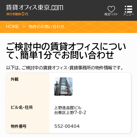
検討リスト
メニュー
HOME
物件のお問い合わせ
ご検討中の賃貸オフィスについ
て、簡単1分でお問い合わせ
以下は、ご検討中の賃貸オフィス・賃貸事務所の物件情報です。
外観
ビル名・住所
上野逸品館ビル
台東区上野7-8-2
物件番号
552-00404