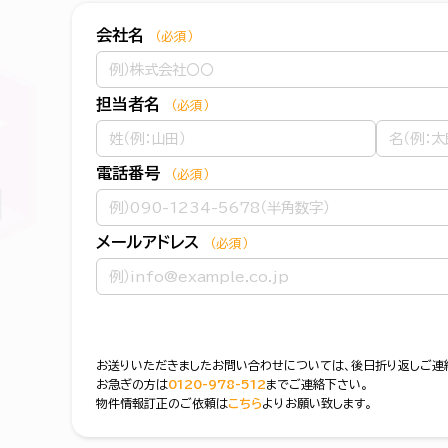
会社名
（必須）
担当者名
（必須）
電話番号
（必須）
メールアドレス
（必須）
お送りいただきましたお問い合わせについては、後日折り返しご連
お急ぎの方は
0120-978-512
までご連絡下さい。
物件情報訂正のご依頼は
こちら
よりお願い致します。