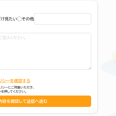
だけ見たい
その他
リシーを確認する
リシーにご同意いただき、
ンを押してください。
内容を確認して送信へ進む