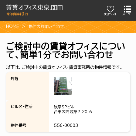
検討リスト
メニュー
HOME
物件のお問い合わせ
ご検討中の賃貸オフィスについ
て、簡単1分でお問い合わせ
以下は、ご検討中の賃貸オフィス・賃貸事務所の物件情報です。
外観
ビル名・住所
浅草ＳＰビル
台東区西浅草2-20-6
物件番号
556-00003