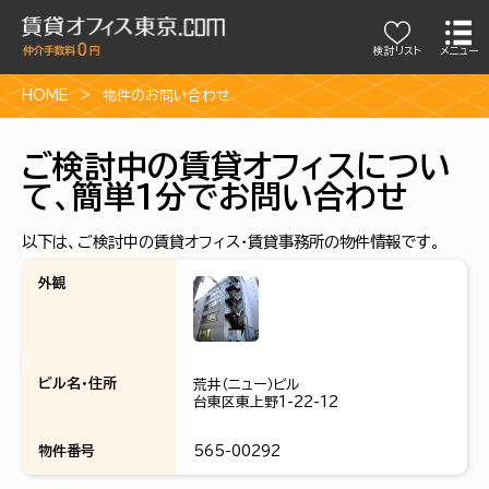
検討リスト
メニュー
HOME
物件のお問い合わせ
ご検討中の賃貸オフィスについ
て、簡単1分でお問い合わせ
以下は、ご検討中の賃貸オフィス・賃貸事務所の物件情報です。
外観
ビル名・住所
荒井（ニュー）ビル
台東区東上野1-22-12
物件番号
565-00292