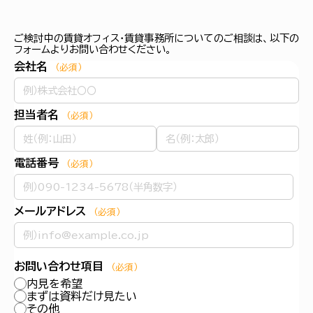
ご検討中の賃貸オフィス・賃貸事務所についてのご相談は、以下の
フォームよりお問い合わせください。
会社名
（必須）
担当者名
（必須）
電話番号
（必須）
メールアドレス
（必須）
お問い合わせ項目
（必須）
内見を希望
まずは資料だけ見たい
その他