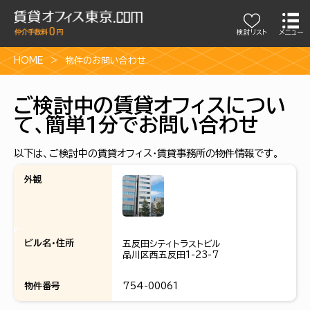
検討リスト
メニュー
HOME
物件のお問い合わせ
ご検討中の賃貸オフィスについ
て、簡単1分でお問い合わせ
以下は、ご検討中の賃貸オフィス・賃貸事務所の物件情報です。
外観
ビル名・住所
五反田シティトラストビル
品川区西五反田1-23-7
物件番号
754-00061