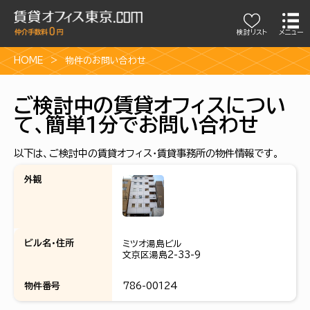
検討リスト
メニュー
HOME
物件のお問い合わせ
ご検討中の賃貸オフィスについ
て、簡単1分でお問い合わせ
以下は、ご検討中の賃貸オフィス・賃貸事務所の物件情報です。
外観
ビル名・住所
ミツオ湯島ビル
文京区湯島2-33-9
物件番号
786-00124