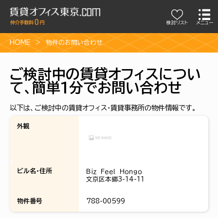
検討リスト
メニュー
HOME
物件のお問い合わせ
ご検討中の賃貸オフィスについ
て、簡単1分でお問い合わせ
以下は、ご検討中の賃貸オフィス・賃貸事務所の物件情報です。
外観
ビル名・住所
Ｂｉｚ Ｆｅｅｌ Ｈｏｎｇｏ
文京区本郷3-14-11
物件番号
788-00599