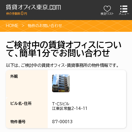
検討リスト
メニュー
HOME
物件のお問い合わせ
ご検討中の賃貸オフィスについ
て、簡単1分でお問い合わせ
以下は、ご検討中の賃貸オフィス・賃貸事務所の物件情報です。
外観
ビル名・住所
Ｔ・ＣＳビル
江東区常盤2-14-11
物件番号
87-00013