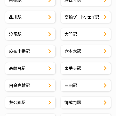
品川駅
高輪ゲートウェイ駅
汐留駅
大門駅
麻布十番駅
六本木駅
高輪台駅
泉岳寺駅
白金高輪駅
三田駅
芝公園駅
御成門駅