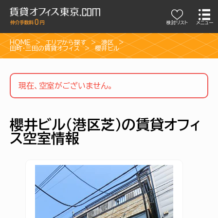
検討リスト
メニュー
HOME
エリアから探す
港区
田町・三田の賃貸オフィス
櫻井ビル
現在、空室がございません。
櫻井ビル（港区芝）の賃貸オフィ
ス空室情報