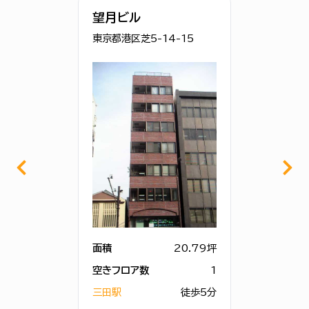
望月ビル
東京都港区芝5-14-15
面積
20.79坪
空きフロア数
1
三田駅
徒歩5分