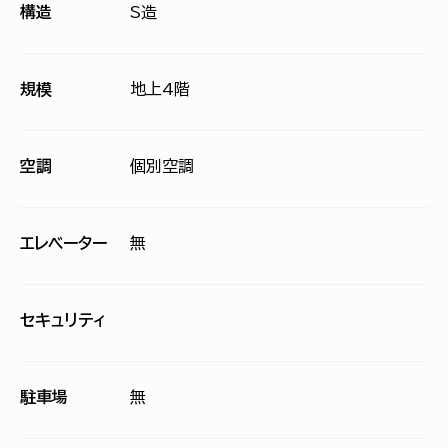
構造
S造
規模
地上4階
空調
個別空調
エレベーター
無
セキュリティ
駐車場
無