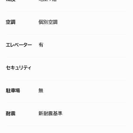
空調
個別空調
エレベーター
有
セキュリティ
駐車場
無
耐震
新耐震基準