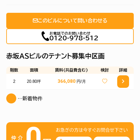
このビルについて問い合わせる
お電話でのお問い合わせ
0120-978-512
赤坂ＡＳビルのテナント募集中区画
階数
面積
賃料(共益費含む)
検討
詳細
366,080
2
20.80坪
円/月
…新着物件