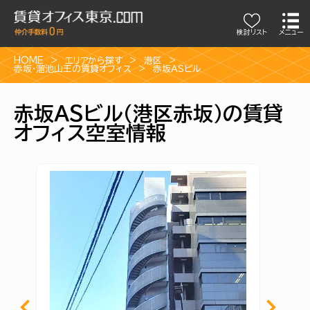
検討リスト
メニュー
HOME
エリアから探す
港区
赤坂・溜池山王の賃貸オフィス
赤坂ＡＳビル
赤坂ＡＳビル（港区赤坂）の賃貸
オフィス空室情報