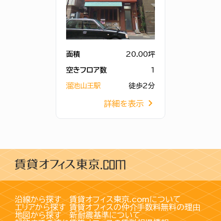
面積
20.00坪
空きフロア数
1
溜池山王駅
徒歩2分
詳細を表示
沿線から探す
賃貸オフィス東京.comについて
エリアから探す
賃貸オフィスの仲介手数料無料の理由
地図から探す
新耐震基準について