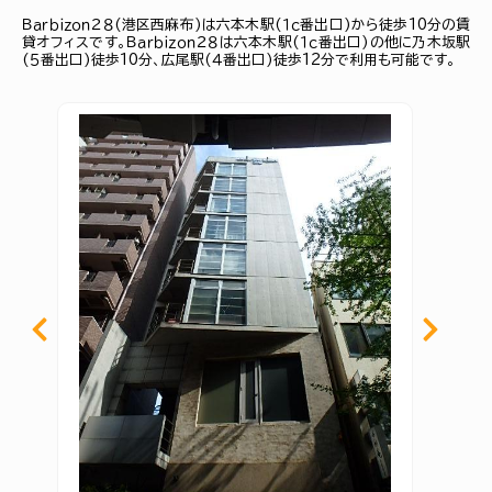
Ｂａｒｂｉｚｏｎ２８(港区西麻布)は六本木駅(１ｃ番出口)から徒歩10分の賃
貸オフィスです。Ｂａｒｂｉｚｏｎ２８は六本木駅(１ｃ番出口)の他に乃木坂駅
(５番出口)徒歩10分、広尾駅(４番出口)徒歩12分で利用も可能です。