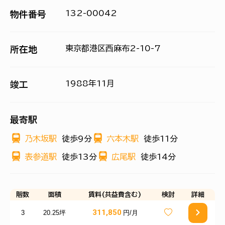
132-00042
物件番号
東京都港区西麻布2-10-7
所在地
1988年11月
竣工
最寄駅
乃木坂駅
徒歩9分
六本木駅
徒歩11分
表参道駅
徒歩13分
広尾駅
徒歩14分
階数
面積
賃料(共益費含む)
検討
詳細
311,850
3
20.25坪
円/月