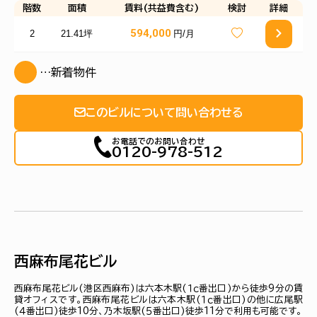
階数
面積
賃料(共益費含む)
検討
詳細
594,000
2
21.41坪
円/月
…新着物件
このビルについて問い合わせる
お電話でのお問い合わせ
0120-978-512
西麻布尾花ビル
西麻布尾花ビル(港区西麻布)は六本木駅(１ｃ番出口)から徒歩9分の賃
貸オフィスです。西麻布尾花ビルは六本木駅(１ｃ番出口)の他に広尾駅
(４番出口)徒歩10分、乃木坂駅(５番出口)徒歩11分で利用も可能です。