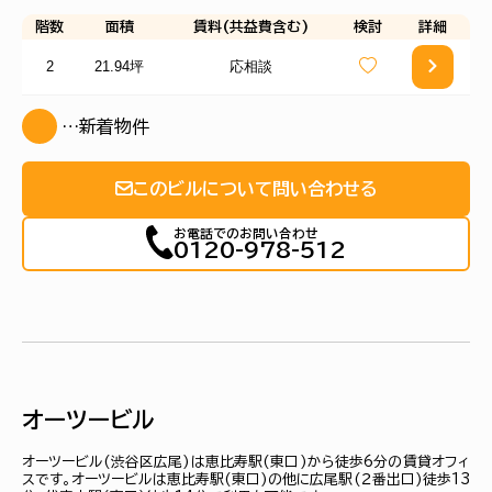
階数
面積
賃料(共益費含む)
検討
詳細
2
21.94坪
応相談
…新着物件
このビルについて問い合わせる
お電話でのお問い合わせ
0120-978-512
オーツービル
オーツービル(渋谷区広尾)は恵比寿駅(東口)から徒歩6分の賃貸オフィ
スです。オーツービルは恵比寿駅(東口)の他に広尾駅(２番出口)徒歩13