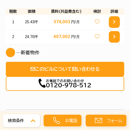
階数
面積
賃料(共益費含む)
検討
詳細
374,003
1
25.43坪
円/月
407,002
2
24.70坪
円/月
…新着物件
このビルについて問い合わせる
お電話でのお問い合わせ
0120-978-512
お電話
フォーム
検索条件
西麻布ＳＤビル