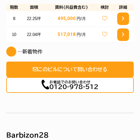
階数
面積
賃料(共益費含む)
検討
詳細
495,000
8
22.25坪
円/月
517,018
10
22.04坪
円/月
…新着物件
このビルについて問い合わせる
お電話でのお問い合わせ
0120-978-512
Ｂａｒｂｉｚｏｎ２８