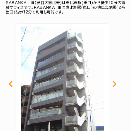
ＲＡＢＡＮＫＡ Ⅲ(渋谷区恵比寿)は恵比寿駅(東口)から徒歩10分の賃
貸オフィスです。ＲＡＢＡＮＫＡ Ⅲは恵比寿駅(東口)の他に広尾駅(２番
出口)徒歩12分で利用も可能です。