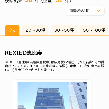
52
検索結果
件 （空室
件）
全て
20〜30坪
30〜50坪
50〜100坪
ＲＥＸＩＥＤ恵比寿
ＲＥＸＩＥＤ恵比寿(渋谷区恵比寿)は広尾駅(２番出口)から徒歩9分の賃
貸オフィスです。ＲＥＸＩＥＤ恵比寿は広尾駅(２番出口)の他に恵比寿駅
(東口)徒歩11分で利用も可能です。