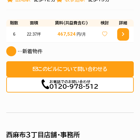
階数
面積
賃料(共益費含む)
検討
詳細
467,524
6
22.37坪
円/月
…新着物件
このビルについて問い合わせる
お電話でのお問い合わせ
0120-978-512
西麻布３丁目店舗・事務所