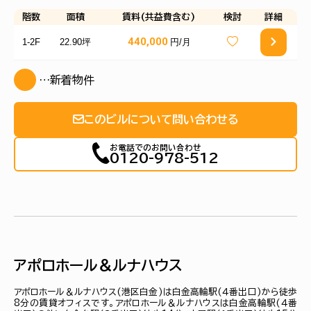
階数
面積
賃料(共益費含む)
検討
詳細
440,000
1-2F
22.90坪
円/月
…新着物件
このビルについて問い合わせる
お電話でのお問い合わせ
0120-978-512
アポロホール＆ルナハウス
アポロホール＆ルナハウス(港区白金)は白金高輪駅(４番出口)から徒歩
8分の賃貸オフィスです。アポロホール＆ルナハウスは白金高輪駅(４番