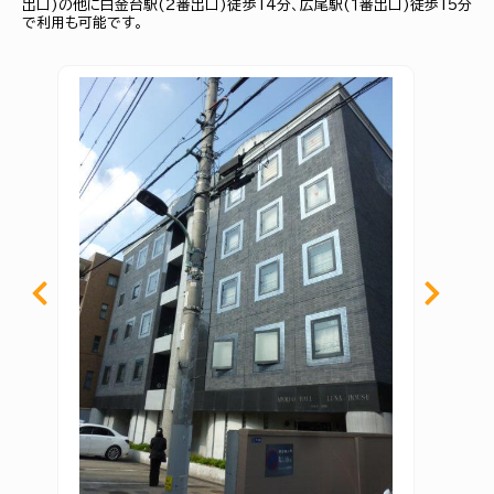
出口)の他に白金台駅(２番出口)徒歩14分、広尾駅(１番出口)徒歩15分
で利用も可能です。