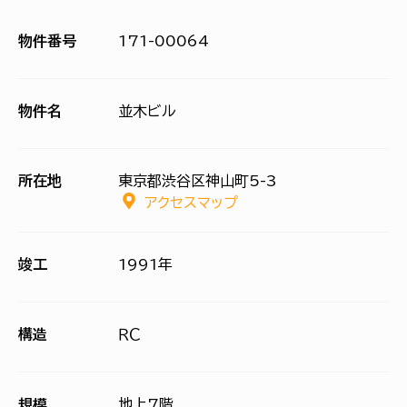
物件番号
171-00064
物件名
並木ビル
所在地
東京都渋谷区神山町5-3
アクセスマップ
竣工
1991年
構造
ＲＣ
規模
地上7階