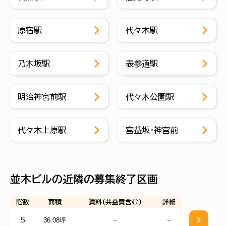
原宿駅
代々木駅
乃木坂駅
表参道駅
明治神宮前駅
代々木公園駅
代々木上原駅
宮益坂・神宮前
並木ビルの近隣の募集終了区画
階数
面積
賃料(共益費含む)
詳細
36.08坪
−
−
5