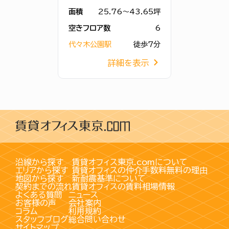
面積
25.76～43.65坪
空きフロア数
6
代々木公園駅
徒歩7分
詳細を表示
沿線から探す
賃貸オフィス東京.comについて
エリアから探す
賃貸オフィスの仲介手数料無料の理由
地図から探す
新耐震基準について
契約までの流れ
賃貸オフィスの賃料相場情報
よくある質問
ニュース
お客様の声
会社案内
コラム
利用規約
スタッフブログ
総合問い合わせ
サイトマップ