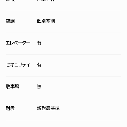
空調
個別空調
エレベーター
有
セキュリティ
有
駐車場
無
耐震
新耐震基準