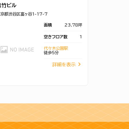
徳竹ビル
京都渋谷区富ヶ谷1-17-7
面積
23.78坪
空きフロア数
1
代々木公園駅
徒歩5分
詳細を表示