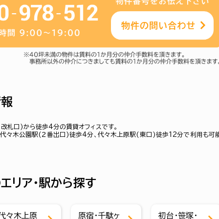
情報
口改札口)から徒歩4分の賃貸オフィスです。
代々木公園駅(２番出口)徒歩4分、代々木上原駅(東口)徒歩12分で利用も可
エリア・駅から探す
代々木上原
原宿・千駄ヶ
初台・笹塚・