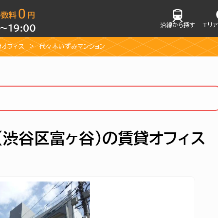
沿線から探す
エリ
貸オフィス
代々木いずみマンション
（渋谷区富ヶ谷）の賃貸オフィス