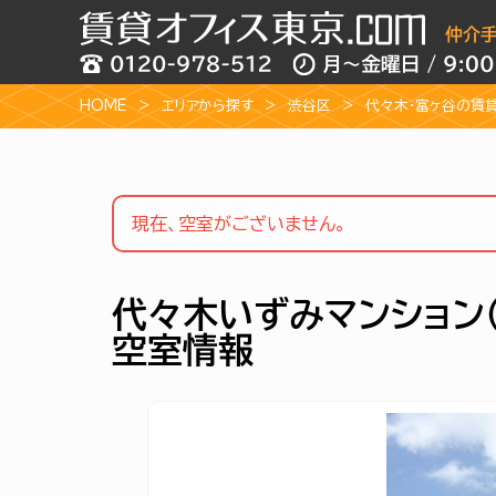
HOME
エリアから探す
渋谷区
代々木・富ヶ谷の賃
現在、空室がございません。
代々木いずみマンション
空室情報