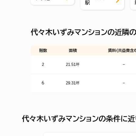
駅
代々木いずみマンションの近隣
階数
面積
賃料(共益費含
2
21.51坪
−
29.31坪
−
6
代々木いずみマンションの条件に近