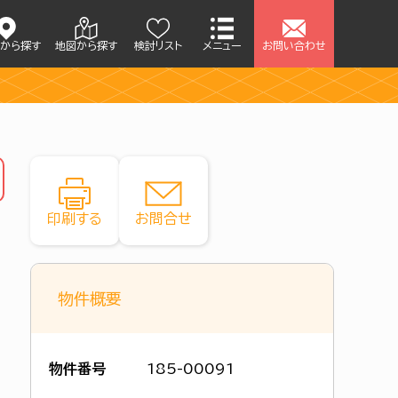
アから探す
地図から探す
検討リスト
メニュー
お問い合わせ
印刷する
お問合せ
物件概要
物件番号
185-00091