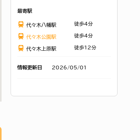
最寄駅
徒歩4分
代々木八幡駅
徒歩4分
代々木公園駅
徒歩12分
代々木上原駅
情報更新日
2026/05/01