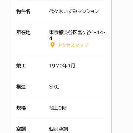
物件名
代々木いずみマンション
所在地
東京都渋谷区富ヶ谷1-44-
4
アクセスマップ
竣工
1970年1月
構造
ＳＲＣ
規模
地上9階
空調
個別空調