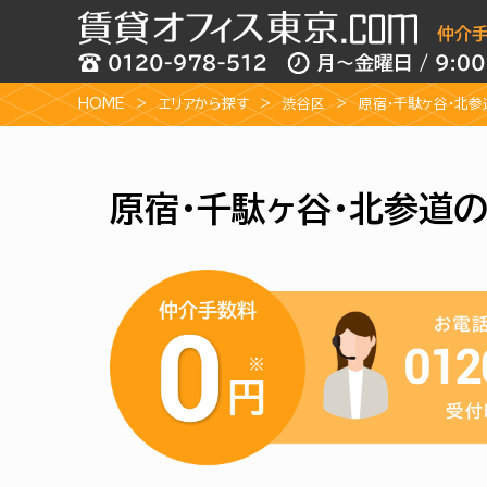
HOME
エリアから探す
渋谷区
原宿・千駄ヶ谷・北
原宿・千駄ヶ谷・北参道