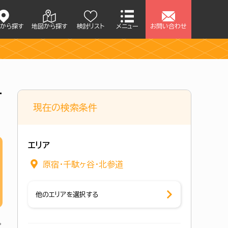
アから探す
地図から探す
検討リスト
メニュー
お問い合わせ
す
現在の検索条件
エリア
原宿・千駄ヶ谷・北参道
他のエリアを選択する