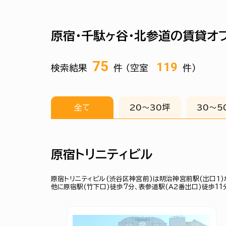
原宿・千駄ヶ谷・北参道の賃貸オ
75
119
検索結果
件 （空室
件）
全て
20〜30坪
30〜5
原宿トリニティビル
原宿トリニティビル(渋谷区神宮前)は明治神宮前駅(出口１)
他に原宿駅(竹下口)徒歩7分、表参道駅(Ａ２番出口)徒歩1