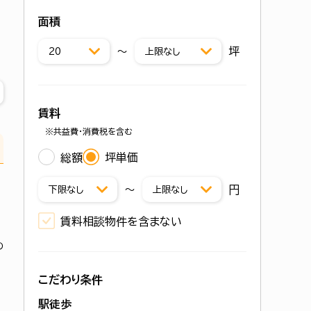
面積
〜
坪
賃料
※共益費・消費税を含む
総額
坪単価
〜
円
賃料相談物件を含まない
の
こだわり条件
駅徒歩