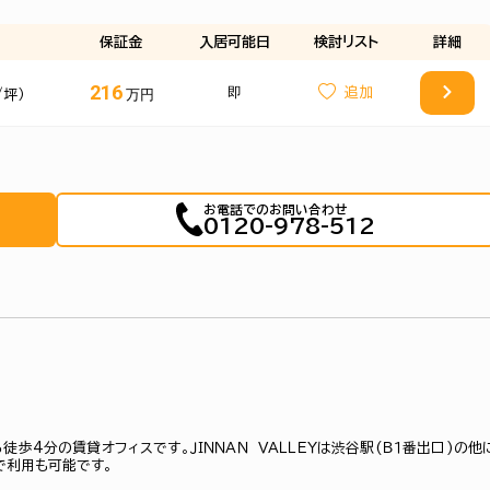
保証金
入居可能日
検討
リスト
詳細
216
即
万円
/坪）
お電話でのお問い合わせ
0120-978-512
ら徒歩4分の賃貸オフィスです。ＪＩＮＮＡＮ ＶＡＬＬＥＹは渋谷駅(Ｂ１番出口)の他
で利用も可能です。