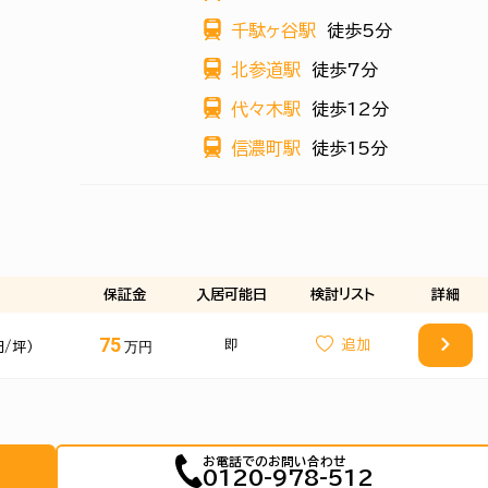
千駄ヶ谷駅
徒歩5分
北参道駅
徒歩7分
代々木駅
徒歩12分
信濃町駅
徒歩15分
保証金
入居可能日
検討
リスト
詳細
75
即
万円
円/坪）
お電話でのお問い合わせ
0120-978-512