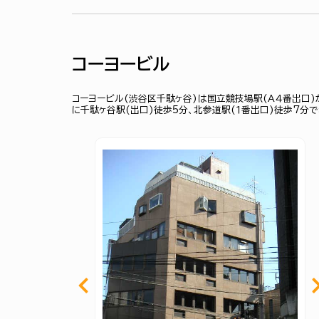
コーヨービル
コーヨービル(渋谷区千駄ヶ谷)は国立競技場駅(Ａ４番出口)
に千駄ヶ谷駅(出口)徒歩5分、北参道駅(１番出口)徒歩7分