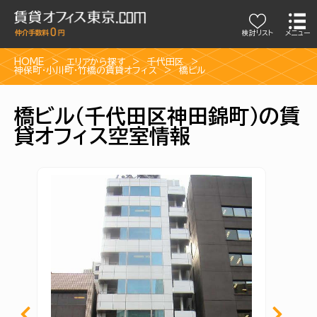
検討リスト
メニュー
HOME
エリアから探す
千代田区
神保町・小川町・竹橋の賃貸オフィス
橋ビル
橋ビル（千代田区神田錦町）の賃
貸オフィス空室情報