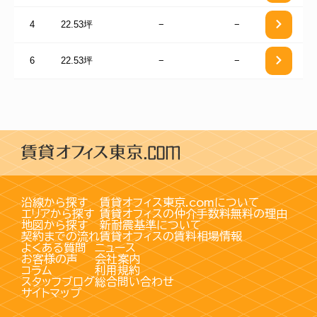
4
22.53坪
−
−
6
22.53坪
−
−
沿線から探す
賃貸オフィス東京.comについて
エリアから探す
賃貸オフィスの仲介手数料無料の理由
地図から探す
新耐震基準について
契約までの流れ
賃貸オフィスの賃料相場情報
よくある質問
ニュース
お客様の声
会社案内
コラム
利用規約
スタッフブログ
総合問い合わせ
サイトマップ