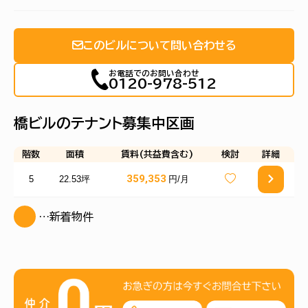
このビルについて問い合わせる
お電話でのお問い合わせ
0120-978-512
橋ビルのテナント募集中区画
階数
面積
賃料(共益費含む)
検討
詳細
359,353
5
22.53坪
円/月
…新着物件