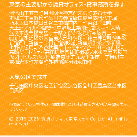
東京の主要駅から賃貸オフィス・貸事務所を探す
溜池山王
有楽町
目黒
明治神宮前
末広町
麻布十番
本郷三丁目
浜松町
品川
表参道
飯田橋
半蔵門
八丁堀
乃木坂
日本橋
日比谷
二重橋前
内幸町
東銀座
田町
天王洲アイル
仲御徒町
中野坂上
築地
池袋
大手町
大崎
代々木
浅草橋
泉岳寺
千駄ヶ谷
赤坂見附
赤坂
青山一丁目
西新宿
水道橋
水天宮前
人形町
神保町
神田
神谷町
神楽坂
新宿西口
新宿三丁目
新宿御苑前
新宿
新御茶ノ水
新橋
上野
小伝馬町
渋谷
秋葉原
市ヶ谷
四ッ谷
三田
三越前
麹町
高輪ゲートウェイ
高田馬場
御徒町
御茶ノ水
後楽園
五反田
虎ノ門ヒルズ
虎ノ門
原宿
恵比寿
九段下
銀座一丁目
銀座
京橋
岩本町
茅場町
外苑前
霞ヶ関
永田町
人気の区で探す
千代田区
中央区
港区
新宿区
渋谷区
品川区
豊島区
台東区
目黒区
※表記している物件の月額は賃料及び共益費を含む税込金額を表示
しています。
© 2016–2026
賃貸オフィス東京.com
Co.,Ltd. All rights
reserved.