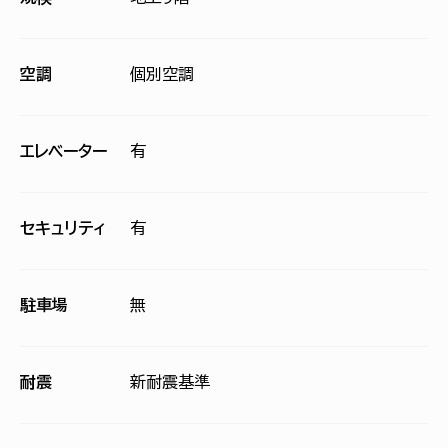
空調
個別空調
エレベーター
有
セキュリティ
有
駐車場
無
耐震
新耐震基準