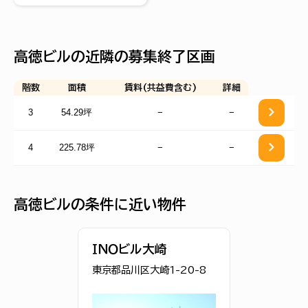
高徳ビルの近隣の募集終了区画
階数
面積
賃料(共益費含む)
詳細
3
54.29坪
−
−
4
225.78坪
−
−
高徳ビルの条件に近い物件
ＩＮＯビル大崎
東京都品川区大崎1-20-8