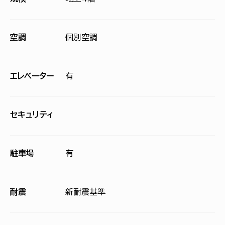
空調
個別空調
エレベーター
有
セキュリティ
駐車場
有
耐震
新耐震基準