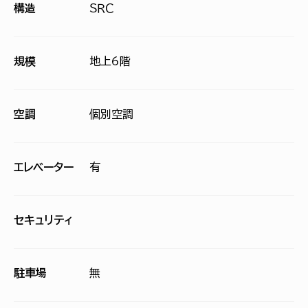
構造
ＳＲＣ
規模
地上6階
空調
個別空調
エレベーター
有
セキュリティ
駐車場
無