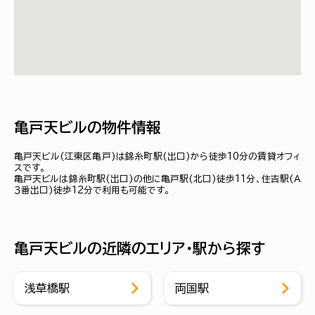
亀戸天ビルの物件情報
亀戸天ビル(江東区亀戸)は錦糸町駅(出口)から徒歩10分の賃貸オフィ
スです。
亀戸天ビルは錦糸町駅(出口)の他に亀戸駅(北口)徒歩11分、住吉駅(Ａ
３番出口)徒歩12分で利用も可能です。
亀戸天ビルの近隣のエリア・駅から探す
浅草橋駅
両国駅