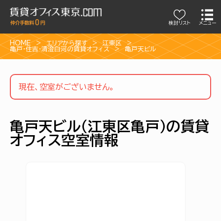
検討リスト
メニュー
HOME
エリアから探す
江東区
亀戸・住吉・清澄白河の賃貸オフィス
亀戸天ビル
現在、空室がございません。
亀戸天ビル（江東区亀戸）の賃貸
オフィス空室情報