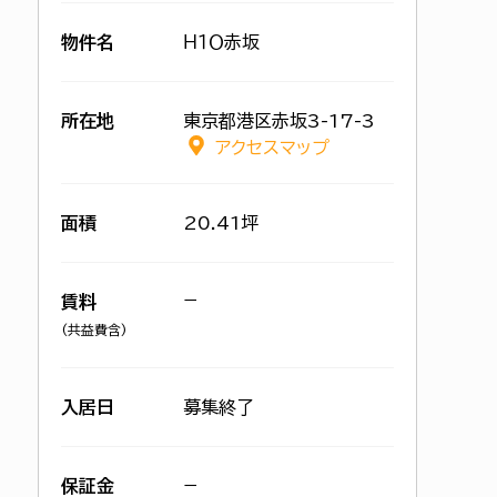
物件名
Ｈ１Ｏ赤坂
所在地
東京都港区赤坂3-17-3
アクセスマップ
面積
20.41坪
−
賃料
(共益費含)
入居日
募集終了
保証金
−