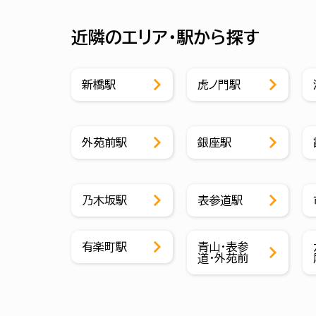
近隣のエリア・駅から探す
新橋駅
虎ノ門駅
外苑前駅
銀座駅
乃木坂駅
表参道駅
有楽町駅
青山・表参
道・外苑前