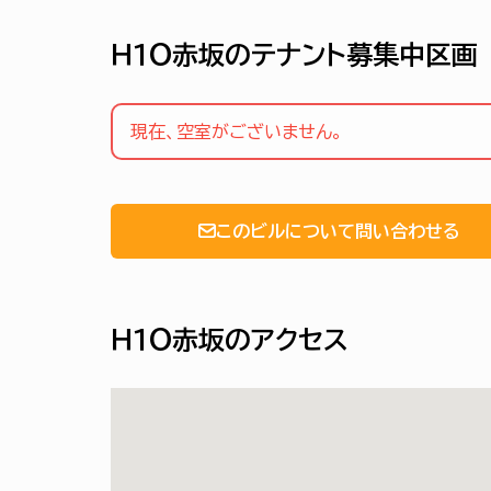
Ｈ１Ｏ赤坂のテナント募集中区画
現在、空室がございません。
このビルについて問い合わせる
Ｈ１Ｏ赤坂のアクセス