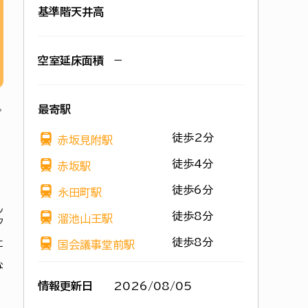
基準階天井高
空室延床面積
−
最寄駅
徒歩2分
赤坂見附駅
徒歩4分
赤坂駅
徒歩6分
永田町駅
ン
徒歩8分
溜池山王駅
ク
徒歩8分
に
国会議事堂前駅
な
情報更新日
2026/08/05