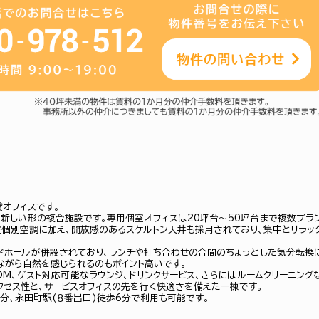
貸オフィスです。
新しい形の複合施設です。専用個室オフィスは20坪台～50坪台まで複数プラ
室個別空調に加え、開放感のあるスケルトン天井も採用されており、集中とリラッ
ードホールが併設されており、ランチや打ち合わせの合間のちょっとした気分転換
ながら自然を感じられるのもポイント高いです。
M、ゲスト対応可能なラウンジ、ドリンクサービス、さらにはルームクリーニング
クセス性と、サービスオフィスの先を行く快適さを備えた一棟です。
4分、永田町駅(８番出口)徒歩6分で利用も可能です。