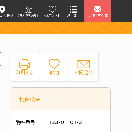
アから探す
地図から探す
検討リスト
メニュー
お問い合わせ
印刷する
お問合せ
物件概要
物件番号
133-01101-3