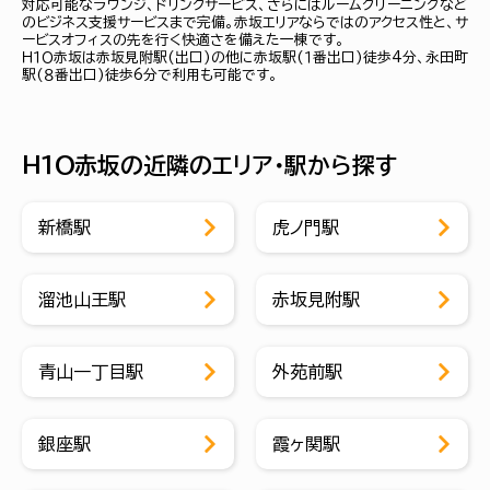
対応可能なラウンジ、ドリンクサービス、さらにはルームクリーニングなど
のビジネス支援サービスまで完備。赤坂エリアならではのアクセス性と、サ
ービスオフィスの先を行く快適さを備えた一棟です。
Ｈ１Ｏ赤坂は赤坂見附駅(出口)の他に赤坂駅(１番出口)徒歩4分、永田町
駅(８番出口)徒歩6分で利用も可能です。
Ｈ１Ｏ赤坂の近隣のエリア・駅から探す
新橋駅
虎ノ門駅
溜池山王駅
赤坂見附駅
青山一丁目駅
外苑前駅
銀座駅
霞ヶ関駅