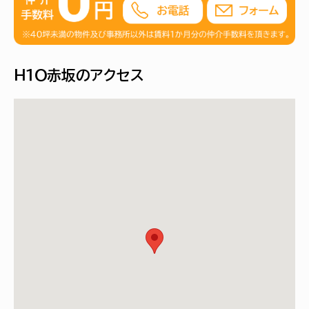
Ｈ１Ｏ赤坂のアクセス