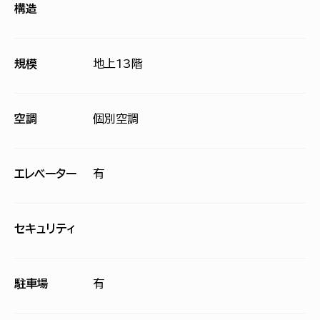
構造
規模
地上13階
空調
個別空調
エレベーター
有
セキュリティ
駐車場
有