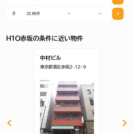
32.85坪
−
−
8
Ｈ１Ｏ赤坂の条件に近い物件
中村ビル
東京都港区赤坂2-12-9