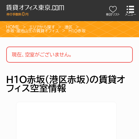
検討リスト
メニュー
HOME
エリアから探す
港区
赤坂・溜池山王の賃貸オフィス
Ｈ１Ｏ赤坂
現在、空室がございません。
Ｈ１Ｏ赤坂（港区赤坂）の賃貸オ
フィス空室情報