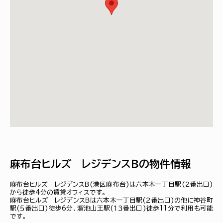
麻布台ヒルズ レジデンスＢの物件情報
麻布台ヒルズ レジデンスＢ(港区麻布台)は六本木一丁目駅(２番出口)
から徒歩4分の賃貸オフィスです。
麻布台ヒルズ レジデンスＢは六本木一丁目駅(２番出口)の他に神谷町
駅(５番出口)徒歩6分、溜池山王駅(１３番出口)徒歩11分で利用も可能
です。