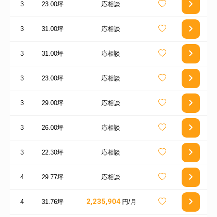
3
23.00坪
応相談
3
31.00坪
応相談
3
31.00坪
応相談
3
23.00坪
応相談
3
29.00坪
応相談
3
26.00坪
応相談
3
22.30坪
応相談
4
29.77坪
応相談
2,235,904
4
31.76坪
円/月