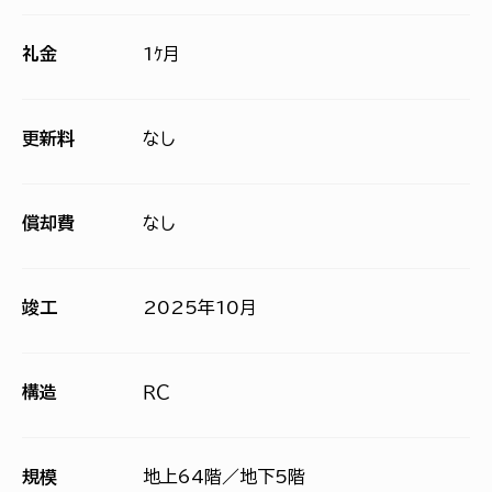
礼金
1ｹ月
更新料
なし
償却費
なし
竣工
2025年10月
構造
ＲＣ
規模
地上64階／地下5階