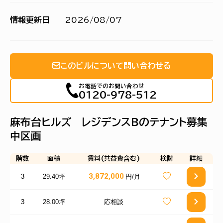
情報更新日
2026/08/07
このビルについて問い合わせる
お電話でのお問い合わせ
0120-978-512
麻布台ヒルズ レジデンスＢのテナント募集
中区画
階数
面積
賃料(共益費含む)
検討
詳細
3,872,000
3
29.40坪
円/月
3
28.00坪
応相談