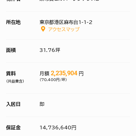
所在地
東京都港区麻布台1-1-2
アクセスマップ
面積
31.76坪
2,235,904
賃料
月額
円
（70,400円/坪）
(共益費含)
入居日
即
保証金
14,736,640円