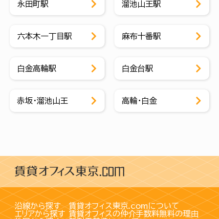
永田町駅
溜池山王駅
六本木一丁目駅
麻布十番駅
白金高輪駅
白金台駅
赤坂・溜池山王
高輪・白金
沿線から探す
賃貸オフィス東京.comについて
エリアから探す
賃貸オフィスの仲介手数料無料の理由