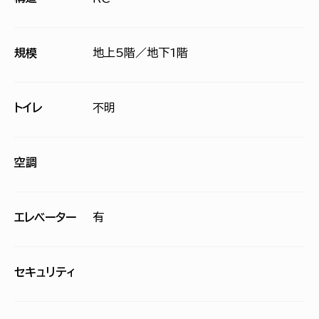
規模
地上5階／地下1階
トイレ
不明
空調
エレベーター
有
セキュリティ