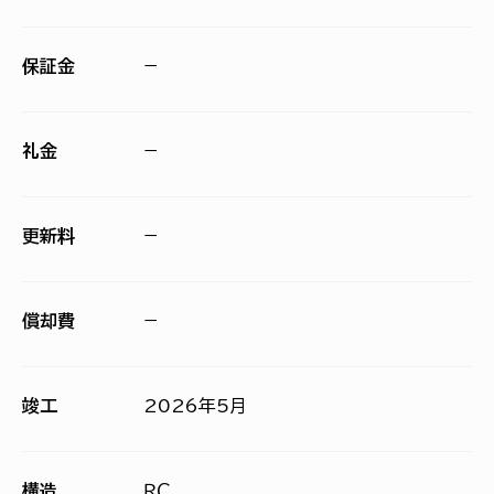
保証金
−
礼金
−
更新料
−
償却費
−
竣工
2026年5月
構造
ＲＣ