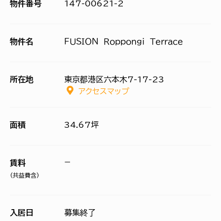
物件番号
147-00621-2
物件名
ＦＵＳＩＯＮ Ｒｏｐｐｏｎｇｉ Ｔｅｒｒａｃｅ
所在地
東京都港区六本木7-17-23
アクセスマップ
面積
34.67坪
−
賃料
(共益費含)
入居日
募集終了