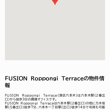
ＦＵＳＩＯＮ Ｒｏｐｐｏｎｇｉ Ｔｅｒｒａｃｅの物件情
報
ＦＵＳＩＯＮ Ｒｏｐｐｏｎｇｉ Ｔｅｒｒａｃｅ(港区六本木)は六本木駅(２番出
口)から徒歩3分の賃貸オフィスです。
ＦＵＳＩＯＮ Ｒｏｐｐｏｎｇｉ Ｔｅｒｒａｃｅは六本木駅(２番出口)の他に乃木坂
駅(５番出口)徒歩7分、六本木一丁目駅(出口)徒歩14分で利用も可能