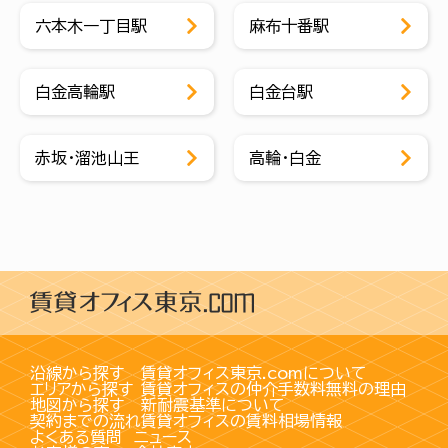
六本木一丁目駅
麻布十番駅
白金高輪駅
白金台駅
赤坂・溜池山王
高輪・白金
沿線から探す
賃貸オフィス東京.comについて
エリアから探す
賃貸オフィスの仲介手数料無料の理由
地図から探す
新耐震基準について
契約までの流れ
賃貸オフィスの賃料相場情報
よくある質問
ニュース