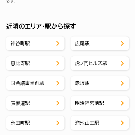
です。
近隣のエリア・駅から探す
神谷町駅
広尾駅
恵比寿駅
虎ノ門ヒルズ駅
国会議事堂前駅
赤坂駅
表参道駅
明治神宮前駅
永田町駅
溜池山王駅