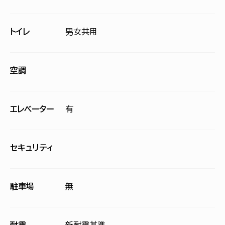
トイレ
男女共用
空調
エレベーター
有
セキュリティ
駐車場
無