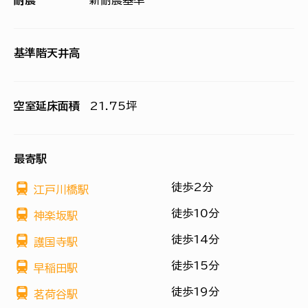
耐震
新耐震基準
基準階天井高
空室延床面積
21.75坪
最寄駅
徒歩2分
江戸川橋駅
徒歩10分
神楽坂駅
徒歩14分
護国寺駅
徒歩15分
早稲田駅
徒歩19分
茗荷谷駅