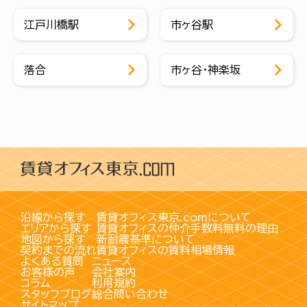
江戸川橋駅
市ヶ谷駅
落合
市ヶ谷・神楽坂
沿線から探す
賃貸オフィス東京.comについて
エリアから探す
賃貸オフィスの仲介手数料無料の理由
地図から探す
新耐震基準について
契約までの流れ
賃貸オフィスの賃料相場情報
よくある質問
ニュース
お客様の声
会社案内
コラム
利用規約
スタッフブログ
総合問い合わせ
サイトマップ