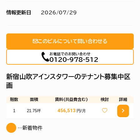
情報更新日
2026/07/29
このビルについて問い合わせる
お電話でのお問い合わせ
0120-978-512
新宿山吹アインスタワーのテナント募集中区
画
階数
面積
賃料(共益費含む)
検討
詳細
456,513
1
21.75坪
円/月
…新着物件