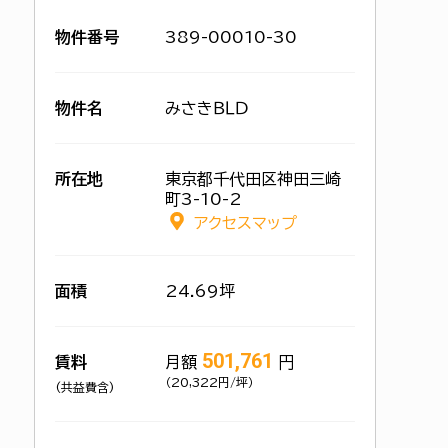
物件番号
389-00010-30
物件名
みさきＢＬＤ
所在地
東京都千代田区神田三崎
町3-10-2
アクセスマップ
面積
24.69坪
501,761
賃料
月額
円
（20,322円/坪）
(共益費含)