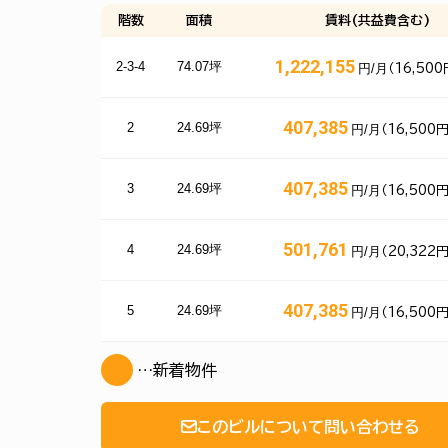
階数
面積
賃料(共益費含む)
1,222,155
2-3-4
74.07坪
円/月
（16,50
407,385
2
24.69坪
円/月
（16,500
407,385
3
24.69坪
円/月
（16,500
501,761
4
24.69坪
円/月
（20,322
407,385
5
24.69坪
円/月
（16,500
…新着物件
このビルについて問い合わせる