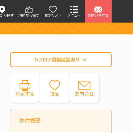
アから探す
地図から探す
検討リスト
メニュー
お問い合わせ
5フロア募集区画あり
印刷する
お問合せ
物件概要