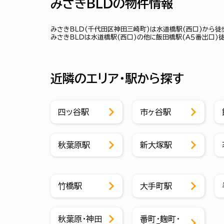
みさきＢＬＤの物件情報
みさきＢＬＤ(千代田区神田三崎町)は水道橋駅(西口)から徒
みさきＢＬＤは水道橋駅(西口)の他に飯田橋駅(Ａ５番出口)
近隣のエリア・駅から探す
四ッ谷駅
市ヶ谷駅
秋葉原駅
新大塚駅
竹橋駅
大手町駅
秋葉原・神田
番町・麹町・