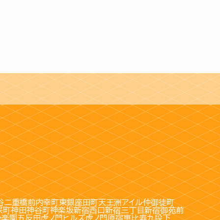
谷
二重橋前
内幸町
東銀座
田町
天王洲アイル
仲御徒町
保町
神田
神谷町
神楽坂
新宿西口
新宿三丁目
新宿御苑前
後楽園
五反田
虎ノ門ヒルズ
虎ノ門
原宿
恵比寿
九段下