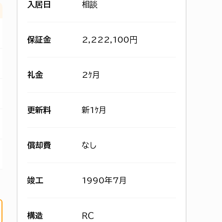
入居日
相談
保証金
2,222,100円
礼金
2ｹ月
更新料
新1ｹ月
償却費
なし
竣工
1990年7月
構造
ＲＣ